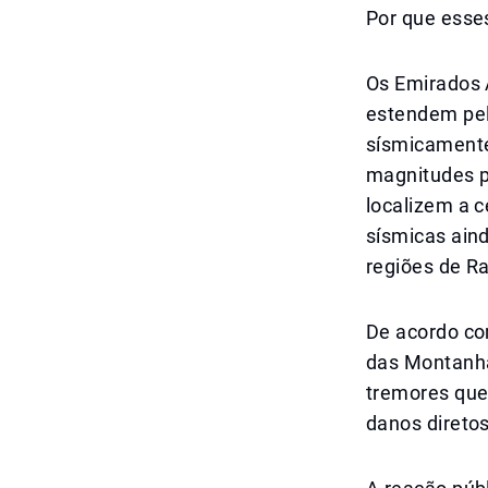
Por que esse
Os Emirados 
estendem pel
sísmicamente
magnitudes p
localizem a 
sísmicas aind
regiões de Ra
De acordo co
das Montanha
tremores que
danos diretos