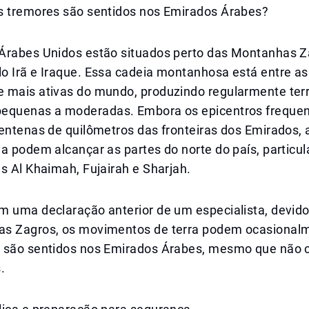
s tremores são sentidos nos Emirados Árabes?
Árabes Unidos estão situados perto das Montanhas Z
o Irã e Iraque. Essa cadeia montanhosa está entre a
 mais ativas do mundo, produzindo regularmente te
equenas a moderadas. Embora os epicentros freque
centenas de quilômetros das fronteiras dos Emirados,
a podem alcançar as partes do norte do país, particu
s Al Khaimah, Fujairah e Sharjah.
m uma declaração anterior de um especialista, devido
s Zagros, os movimentos de terra podem ocasional
 são sentidos nos Emirados Árabes, mesmo que não
.