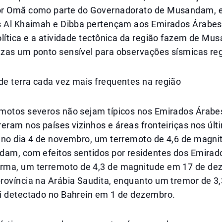
or Omã como parte do Governadorato de Musandam,
s Al Khaimah e Dibba pertençam aos Emirados Árabes
lítica e a atividade tectônica da região fazem de Mu
zas um ponto sensível para observações sísmicas reg
e terra cada vez mais frequentes na região
motos severos não sejam típicos nos Emirados Árabes
eram nos países vizinhos e áreas fronteiriças nos úl
 no dia 4 de novembro, um terremoto de 4,6 de magni
dam, com efeitos sentidos por residentes dos Emirad
ma, um terremoto de 4,3 de magnitude em 17 de de
rovíncia na Arábia Saudita, enquanto um tremor de 3,
i detectado no Bahrein em 1 de dezembro.