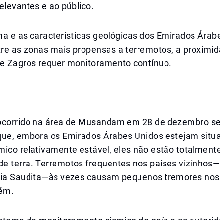
elevantes e ao público.
ma e as características geológicas dos Emirados Árab
re as zonas mais propensas a terremotos, a proximid
de Zagros requer monitoramento contínuo.
ocorrido na área de Musandam em 28 de dezembro s
que, embora os Emirados Árabes Unidos estejam sit
ico relativamente estável, eles não estão totalmente
e terra. Terremotos frequentes nos países vizinhos—
bia Saudita—às vezes causam pequenos tremores nos
ém.