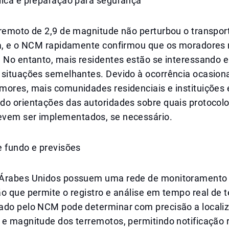
lica e preparação para segurança
rremoto de 2,9 de magnitude não perturbou o transpor
ra, e o NCM rapidamente confirmou que os moradores
. No entanto, mais residentes estão se interessando 
 situações semelhantes. Devido à ocorrência ocasiona
mores, mais comunidades residenciais e instituições
do orientações das autoridades sobre quais protocol
vem ser implementados, se necessário.
e fundo e previsões
Árabes Unidos possuem uma rede de monitoramento 
o que permite o registro e análise em tempo real de 
ado pelo NCM pode determinar com precisão a locali
 e magnitude dos terremotos, permitindo notificação 