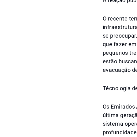
A reação púb
O recente te
infraestrutu
se preocupar
que fazer em
pequenos tre
estão buscan
evacuação de
Técnologia d
Os Emirados 
última geraçã
sistema oper
profundidade