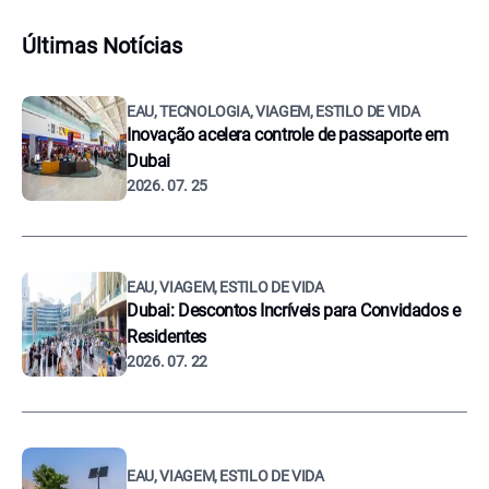
Últimas Notícias
EAU, TECNOLOGIA, VIAGEM, ESTILO DE VIDA
Inovação acelera controle de passaporte em
Dubai
2026. 07. 25
EAU, VIAGEM, ESTILO DE VIDA
Dubai: Descontos Incríveis para Convidados e
Residentes
2026. 07. 22
EAU, VIAGEM, ESTILO DE VIDA