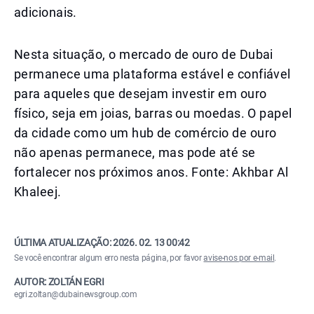
adicionais.
Nesta situação, o mercado de ouro de Dubai
permanece uma plataforma estável e confiável
para aqueles que desejam investir em ouro
físico, seja em joias, barras ou moedas. O papel
da cidade como um hub de comércio de ouro
não apenas permanece, mas pode até se
fortalecer nos próximos anos. Fonte: Akhbar Al
Khaleej.
ÚLTIMA ATUALIZAÇÃO:
2026. 02. 13 00:42
Se você encontrar algum erro nesta página, por favor
avise-nos por e-mail
.
AUTOR: ZOLTÁN EGRI
egri.zoltan@dubainewsgroup.com