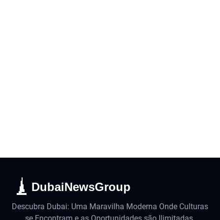
DubaiNewsGroup
Descubra Dubai: Uma Maravilha Moderna Onde Culturas
se Encontram e as Oportunidades são Ilimitadas.