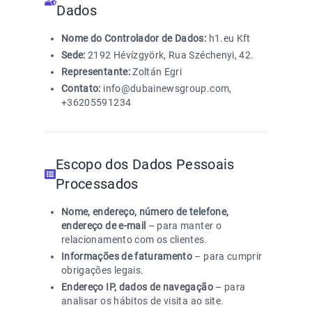
Dados
Nome do Controlador de Dados:
h1.eu Kft
Sede:
2192 Hévízgyörk, Rua Széchenyi, 42.
Representante:
Zoltán Egri
Contato:
info@dubainewsgroup.com,
+36205591234
Escopo dos Dados Pessoais
Processados
Nome, endereço, número de telefone,
endereço de e-mail
– para manter o
relacionamento com os clientes.
Informações de faturamento
– para cumprir
obrigações legais.
Endereço IP, dados de navegação
– para
analisar os hábitos de visita ao site.