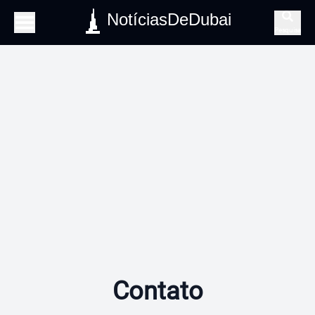
NotíciasDeDubai
Pesquisa
Contato