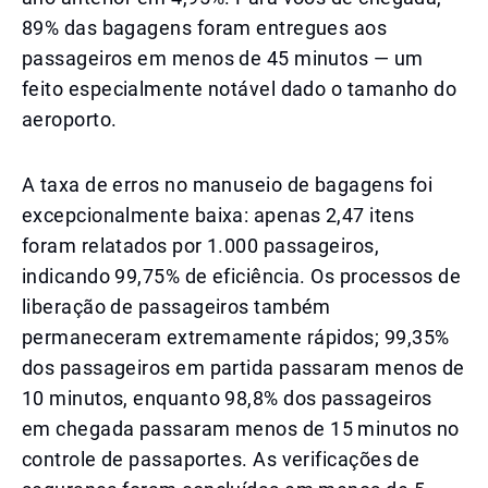
89% das bagagens foram entregues aos
passageiros em menos de 45 minutos — um
feito especialmente notável dado o tamanho do
aeroporto.
A taxa de erros no manuseio de bagagens foi
excepcionalmente baixa: apenas 2,47 itens
foram relatados por 1.000 passageiros,
indicando 99,75% de eficiência. Os processos de
liberação de passageiros também
permaneceram extremamente rápidos; 99,35%
dos passageiros em partida passaram menos de
10 minutos, enquanto 98,8% dos passageiros
em chegada passaram menos de 15 minutos no
controle de passaportes. As verificações de