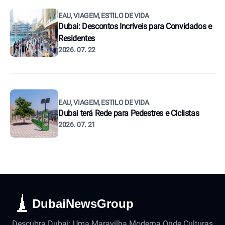
EAU, VIAGEM, ESTILO DE VIDA
Dubai: Descontos Incríveis para Convidados e
Residentes
2026. 07. 22
EAU, VIAGEM, ESTILO DE VIDA
Dubai terá Rede para Pedestres e Ciclistas
2026. 07. 21
DubaiNewsGroup
Descubra Dubai: Uma Maravilha Moderna Onde Culturas