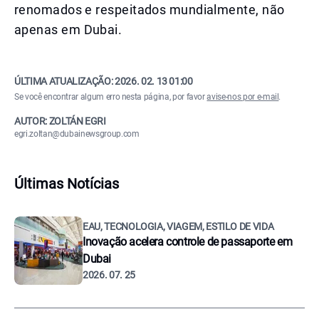
renomados e respeitados mundialmente, não
apenas em Dubai.
ÚLTIMA ATUALIZAÇÃO:
2026. 02. 13 01:00
Se você encontrar algum erro nesta página, por favor
avise-nos por e-mail
.
AUTOR: ZOLTÁN EGRI
egri.zoltan@dubainewsgroup.com
Últimas Notícias
EAU, TECNOLOGIA, VIAGEM, ESTILO DE VIDA
Inovação acelera controle de passaporte em
Dubai
2026. 07. 25