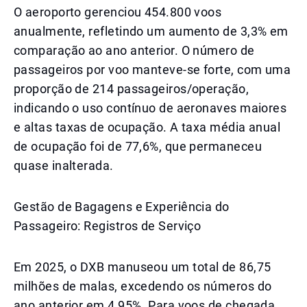
O aeroporto gerenciou 454.800 voos
anualmente, refletindo um aumento de 3,3% em
comparação ao ano anterior. O número de
passageiros por voo manteve-se forte, com uma
proporção de 214 passageiros/operação,
indicando o uso contínuo de aeronaves maiores
e altas taxas de ocupação. A taxa média anual
de ocupação foi de 77,6%, que permaneceu
quase inalterada.
Gestão de Bagagens e Experiência do
Passageiro: Registros de Serviço
Em 2025, o DXB manuseou um total de 86,75
milhões de malas, excedendo os números do
ano anterior em 4,95%. Para voos de chegada,