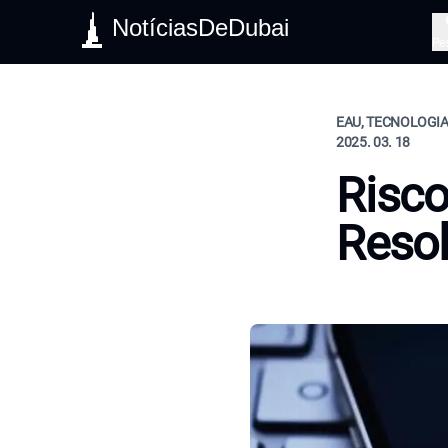
NotíciasDeDubai
Pe
EAU, TECNOLOGIA,
2025. 03. 18
Risco
Resol