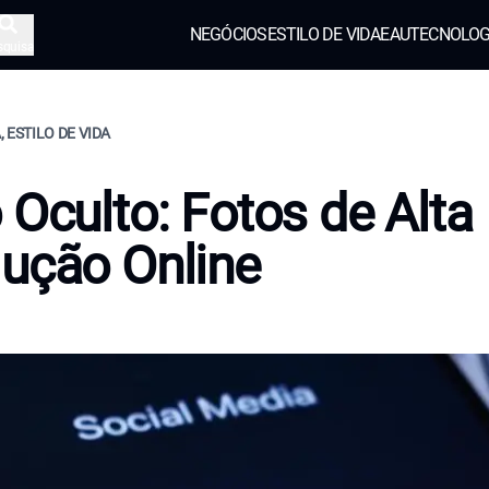
NEGÓCIOS
ESTILO DE VIDA
EAU
TECNOLOG
squisa
 ESTILO DE VIDA
 Oculto: Fotos de Alta
ução Online