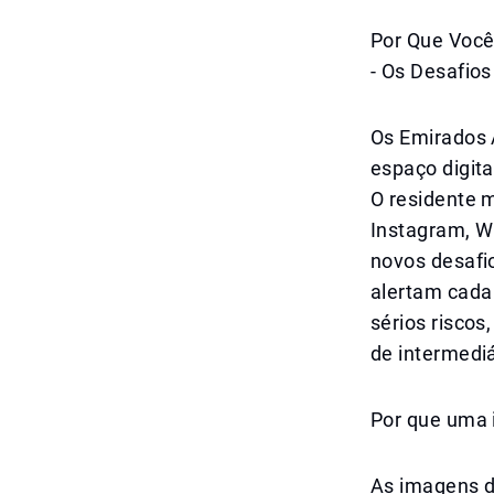
Por Que Você
- Os Desafio
Os Emirados 
espaço digit
O residente m
Instagram, W
novos desafi
alertam cada 
sérios riscos
de intermedi
Por que uma 
As imagens d