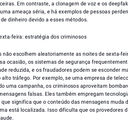
ceiras. Em contraste, a clonagem de voz e os deepfak
uma ameaça séria, e há exemplos de pessoas perden
s de dinheiro devido a esses métodos.
xta-feira: estratégia dos criminosos
s não escolhem aleatoriamente as noites de sexta-fei
sa ocasião, os sistemas de segurança frequentemen
de reduzida, e os fraudadores podem se esconder m
o alto tráfego. Por exemplo, se uma empresa de tele
ndo uma campanha, os criminosos aproveitam bomba
mensagens falsas. Eles também empregam tecnologi
o que significa que o conteúdo das mensagens muda
ima está localizada. Isso dificulta que os provedores 
raude.