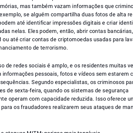
mórias, mas também vazam informações que crimin
 exemplo, se alguém compartilha duas fotos de alta re
odem até identificar impressões digitais e criar iden
adas nelas. Eles podem, então, abrir contas bancárias,
M ou até criar contas de criptomoedas usadas para l
inanciamento de terrorismo.
o de redes sociais é amplo, e os residentes muitas v
 informações pessoais, fotos e vídeos sem estarem c
nsequências. Segundo especialistas, os criminosos pa
tes de sexta-feira, quando os sistemas de segurança
te operam com capacidade reduzida. Isso oferece 
 para os fraudadores realizarem seus ataques de ma