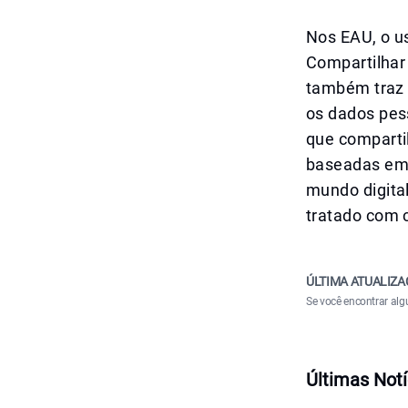
Nos EAU, o us
Compartilhar
também traz r
os dados pes
que compartil
baseadas em 
mundo digital
tratado com 
ÚLTIMA ATUALIZA
Se você encontrar alg
Últimas Notí