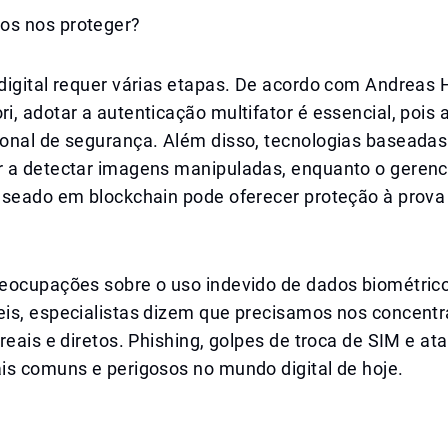
s nos proteger?
igital requer várias etapas. De acordo com Andreas H
, adotar a autenticação multifator é essencial, pois
onal de segurança. Além disso, tecnologias baseadas
 a detectar imagens manipuladas, enquanto o geren
aseado em blockchain pode oferecer proteção à prova
eocupações sobre o uso indevido de dados biométric
is, especialistas dizem que precisamos nos concentr
reais e diretos. Phishing, golpes de troca de SIM e 
is comuns e perigosos no mundo digital de hoje.