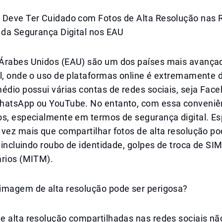
 Deve Ter Cuidado com Fotos de Alta Resolução nas 
s da Segurança Digital nos EAU
Árabes Unidos (EAU) são um dos países mais avança
al, onde o uso de plataformas online é extremamente 
édio possui várias contas de redes sociais, seja Face
hatsApp ou YouTube. No entanto, com essa conveniê
os, especialmente em termos de segurança digital. Es
vez mais que compartilhar fotos de alta resolução po
, incluindo roubo de identidade, golpes de troca de SI
ários (MITM).
imagem de alta resolução pode ser perigosa?
e alta resolução compartilhadas nas redes sociais n