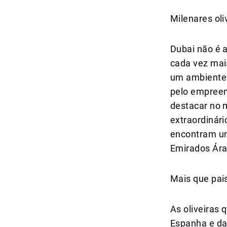
Milenares oli
Dubai não é 
cada vez mai
um ambiente 
pelo empreen
destacar no 
extraordinári
encontram um
Emirados Ára
Mais que pais
As oliveiras
Espanha e da 