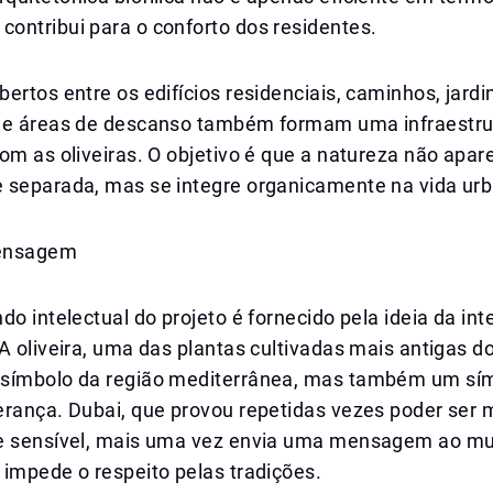
ontribui para o conforto dos residentes.
ertos entre os edifícios residenciais, caminhos, jardi
 e áreas de descanso também formam uma infraestru
om as oliveiras. O objetivo é que a natureza não apa
 separada, mas se integre organicamente na vida ur
ensagem
do intelectual do projeto é fornecido pela ideia da in
A oliveira, uma das plantas cultivadas mais antigas 
símbolo da região mediterrânea, mas também um sím
erança. Dubai, que provou repetidas vezes poder ser
e sensível, mais uma vez envia uma mensagem ao mu
impede o respeito pelas tradições.