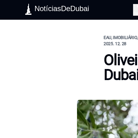
NotíciasDeDubai
Pe
EAU, IMOBILIÁRIO,
2025. 12. 28
Olive
Duba