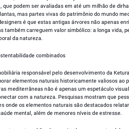
s, que podem ser avaliadas em até um milhão de dirh
lantas, mas partes vivas do patrimônio do mundo med
 designers é que estas antigas árvores não apenas en
s também carreguem valor simbólico: a longa vida, 
poral da natureza.
sustentabilidade combinados
obiliária responsável pelo desenvolvimento da Ketur
porar elementos naturais historicamente valiosos ao p
eiras mediterrâneas não é apenas um espetáculo visua
onectar com a natureza. Pesquisas mostram que pes
es onde os elementos naturais são destacados relat
saúde mental, além de menores níveis de estresse.