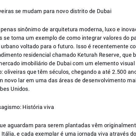
veiras se mudam para novo distrito de Dubai
apenas sinônimo de arquitetura moderna, luxo e inov
s se torna um exemplo de como integrar valores do 
urbano voltado para o futuro. Isso é recentemente 
dimento residencial chamado Keturah Reserve, que 
mercado imobiliário de Dubai com um elemento visual
o: oliveiras que têm séculos, chegando a até 2.500 an
 novo lar em uma das áreas de desenvolvimento mai
bes Unidos.
agismo: História viva
 que aguardam para serem plantadas vêm originalmen
Itália, e cada exemplar é uma jornada viva através d