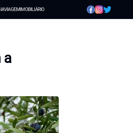
IA
VIAGEM
IMOBILIÁRIO
 a