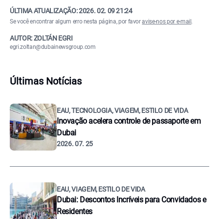
ÚLTIMA ATUALIZAÇÃO:
2026. 02. 09 21:24
Se você encontrar algum erro nesta página, por favor
avise-nos por e-mail
.
AUTOR: ZOLTÁN EGRI
egri.zoltan@dubainewsgroup.com
Últimas Notícias
EAU, TECNOLOGIA, VIAGEM, ESTILO DE VIDA
Inovação acelera controle de passaporte em
Dubai
2026. 07. 25
EAU, VIAGEM, ESTILO DE VIDA
Dubai: Descontos Incríveis para Convidados e
Residentes