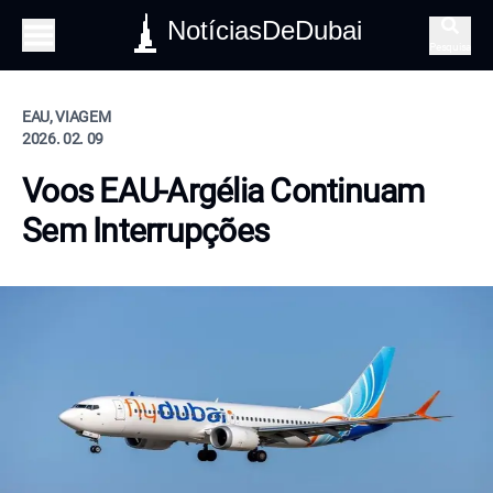
NotíciasDeDubai
Pesquisa
EAU, VIAGEM
2026. 02. 09
Voos EAU-Argélia Continuam
Sem Interrupções