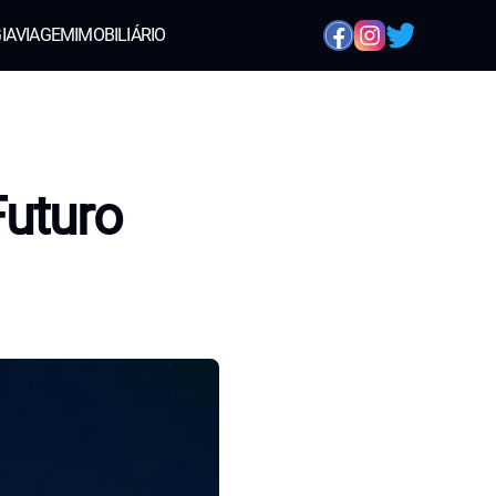
IA
VIAGEM
IMOBILIÁRIO
Futuro