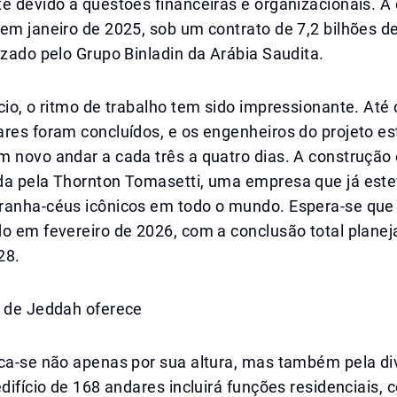
e devido a questões financeiras e organizacionais. A
em janeiro de 2025, sob um contrato de 7,2 bilhões de
izado pelo Grupo Binladin da Arábia Saudita.
cio, o ritmo de trabalho tem sido impressionante. Até o
res foram concluídos, e os engenheiros do projeto es
 novo andar a cada três a quatro dias. A construção 
da pela Thornton Tomasetti, uma empresa que já este
ranha-céus icônicos em todo o mundo. Espera-se que
o em fevereiro de 2026, com a conclusão total planej
28.
e de Jeddah oferece
aca-se não apenas por sua altura, mas também pela di
edifício de 168 andares incluirá funções residenciais, 