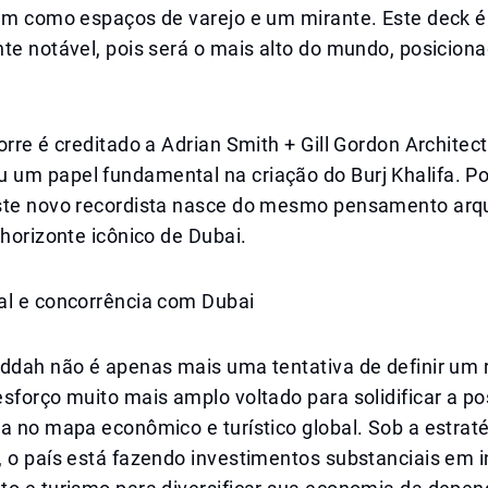
bem como espaços de varejo e um mirante. Este deck é
te notável, pois será o mais alto do mundo, posicion
orre é creditado a Adrian Smith + Gill Gordon Architec
um papel fundamental na criação do Burj Khalifa. Po
ste novo recordista nasce do mesmo pensamento arqu
 horizonte icônico de Dubai.
al e concorrência com Dubai
eddah não é apenas mais uma tentativa de definir um 
sforço muito mais amplo voltado para solidificar a po
a no mapa econômico e turístico global. Sob a estrat
 o país está fazendo investimentos substanciais em i