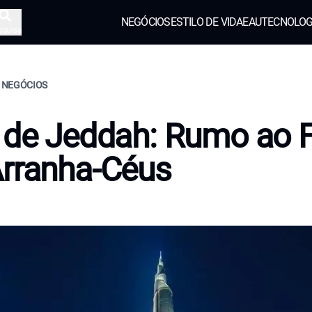
NEGÓCIOS
ESTILO DE VIDA
EAU
TECNOLOG
squisa
, NEGÓCIOS
 de Jeddah: Rumo ao 
rranha-Céus