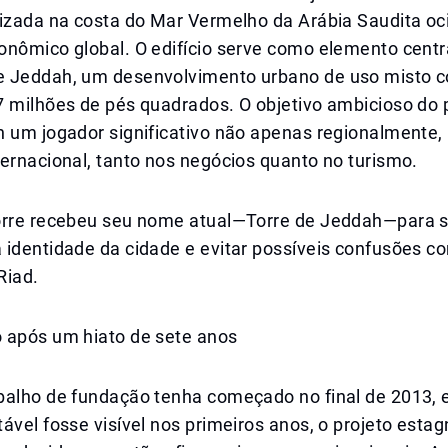
lizada na costa do Mar Vermelho da Arábia Saudita oc
onômico global. O edifício serve como elemento centr
 Jeddah, um desenvolvimento urbano de uso misto 
 milhões de pés quadrados. O objetivo ambicioso do p
h um jogador significativo não apenas regionalment
ernacional, tanto nos negócios quanto no turismo.
orre recebeu seu nome atual—Torre de Jeddah—para s
 identidade da cidade e evitar possíveis confusões c
Riad.
 após um hiato de sete anos
balho de fundação tenha começado no final de 2013, 
ável fosse visível nos primeiros anos, o projeto esta