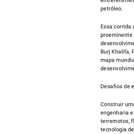
entretenimen
petróleo.
Essa corrida 
proeminente 
desenvolvime
Burj Khalifa,
mapa mundial
desenvolvime
Desafios de 
Construir uma
engenharia e 
terremotos, f
tecnologia d