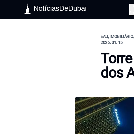
NotíciasDeDubai
Pe
EAU, IMOBILIÁRIO
2026. 01. 15
Torre
dos A