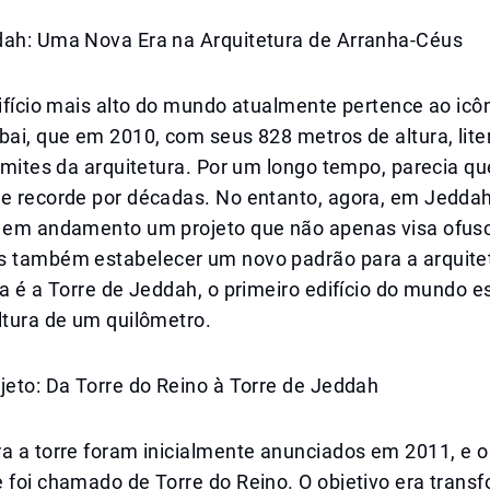
dah: Uma Nova Era na Arquitetura de Arranha-Céus
difício mais alto do mundo atualmente pertence ao icôn
bai, que em 2010, com seus 828 metros de altura, lit
limites da arquitetura. Por um longo tempo, parecia 
se recorde por décadas. No entanto, agora, em Jeddah
á em andamento um projeto que não apenas visa ofusc
s também estabelecer um novo padrão para a arquite
ta é a Torre de Jeddah, o primeiro edifício do mundo 
ltura de um quilômetro.
jeto: Da Torre do Reino à Torre de Jeddah
a a torre foram inicialmente anunciados em 2011, e o
 foi chamado de Torre do Reino. O objetivo era trans