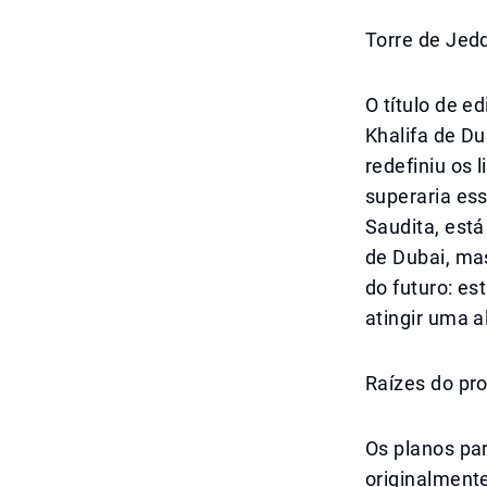
Torre de Jed
O título de e
Khalifa de Du
redefiniu os 
superaria es
Saudita, est
de Dubai, ma
do futuro: es
atingir uma a
Raízes do pro
Os planos par
originalmente