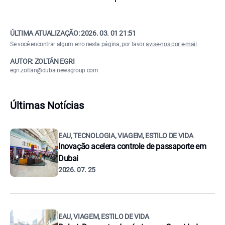
ÚLTIMA ATUALIZAÇÃO:
2026. 03. 01 21:51
Se você encontrar algum erro nesta página, por favor
avise-nos por e-mail
.
AUTOR: ZOLTÁN EGRI
egri.zoltan@dubainewsgroup.com
Últimas Notícias
EAU, TECNOLOGIA, VIAGEM, ESTILO DE VIDA
Inovação acelera controle de passaporte em
Dubai
2026. 07. 25
EAU, VIAGEM, ESTILO DE VIDA