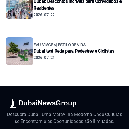
Dubai: Descontos Incríveis para Convidados e
Residentes
2026. 07. 22
EAU, VIAGEM, ESTILO DE VIDA
Dubai terá Rede para Pedestres e Ciclistas
2026. 07. 21
DubaiNewsGroup
Descubra Dubai: Uma Maravilha Moderna Onde Culturas
se Encontram e as Oportunidades são Ilimitadas.