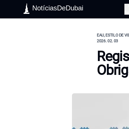
NotíciasDeDubai
Pe
EAU, ESTILO DE V
2026. 02. 03
Regis
Obrig