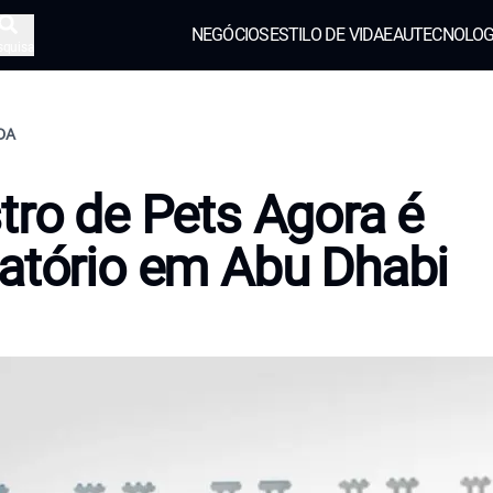
NEGÓCIOS
ESTILO DE VIDA
EAU
TECNOLOG
squisa
IDA
tro de Pets Agora é
atório em Abu Dhabi