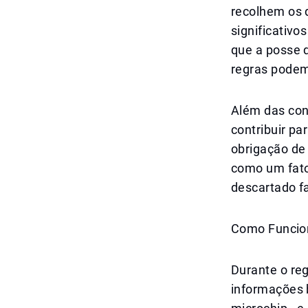
recolhem os 
significativo
que a posse d
regras podem
Além das con
contribuir p
obrigação de 
como um fato
descartado f
Como Funcio
Durante o reg
informações 