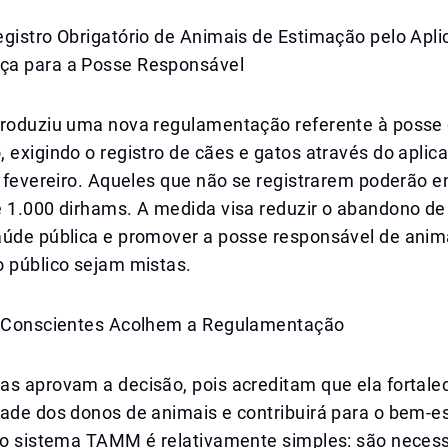
egistro Obrigatório de Animais de Estimação pelo Ap
ça para a Posse Responsável
troduziu uma nova regulamentação referente à posse
 exigindo o registro de cães e gatos através do apli
e fevereiro. Aqueles que não se registrarem poderão e
é 1.000 dirhams. A medida visa reduzir o abandono de
aúde pública e promover a posse responsável de anim
o público sejam mistas.
s Conscientes Acolhem a Regulamentação
as aprovam a decisão, pois acreditam que ela fortale
ade dos donos de animais e contribuirá para o bem-es
elo sistema TAMM é relativamente simples: são neces