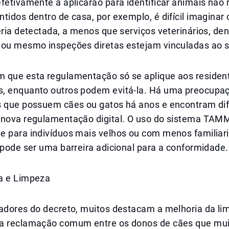
fetivamente a aplicarão para identificar animais não 
tidos dentro de casa, por exemplo, é difícil imaginar 
eria detectada, a menos que serviços veterinários, de
 ou mesmo inspeções diretas estejam vinculadas ao 
 que esta regulamentação só se aplique aos residen
, enquanto outros podem evitá-la. Há uma preocupaç
s que possuem cães ou gatos há anos e encontram di
 nova regulamentação digital. O uso do sistema TAMM
e para indivíduos mais velhos ou com menos familiar
 pode ser uma barreira adicional para a conformidade.
a e Limpeza
iadores do decreto, muitos destacam a melhoria da l
a reclamação comum entre os donos de cães que mui