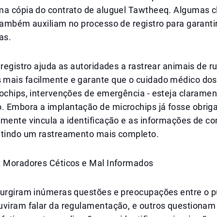
ma cópia do contrato de aluguel Tawtheeq. Algumas cl
também auxiliam no processo de registro para garanti
as.
 registro ajuda as autoridades a rastrear animais de r
mais facilmente e garante que o cuidado médico dos
ochips, intervenções de emergência - esteja claramen
 Embora a implantação de microchips já fosse obriga
amente vincula a identificação e as informações de c
itindo um rastreamento mais completo.
: Moradores Céticos e Mal Informados
surgiram inúmeras questões e preocupações entre o p
uviram falar da regulamentação, e outros questiona