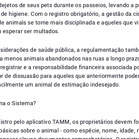
dejetos de seus pets durante os passeios, levando a 
s de higiene. Com o registro obrigatório, a gestão da 
e animaìs se torne mais disciplinada e aqueles que v
 esperar ser multados.
siderações de saúde pública, a regulamentação tam
ara menos animais abandonados nas ruas a longo praz
registrar e a responsabilidade financeira associada 
r de dissuasão para aqueles que anteriormente pode
acilmente um animal de estimação indesejado.
na o Sistema?
istro pelo aplicativo TAMM, os proprietários devem f
básicas sobre o animal - como espécie, nome, idade,