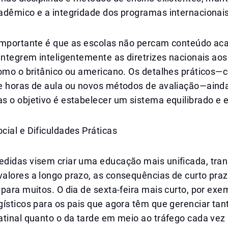
adêmico e a integridade dos programas internacionais
importante é que as escolas não percam conteúdo a
integrem inteligentemente as diretrizes nacionais aos
como o britânico ou americano. Os detalhes práticos
e horas de aula ou novos métodos de avaliação—aind
 o objetivo é estabelecer um sistema equilibrado e e
ial e Dificuldades Práticas
didas visem criar uma educação mais unificada, tran
alores a longo prazo, as consequências de curto pra
para muitos. O dia de sexta-feira mais curto, por exem
ísticos para os pais que agora têm que gerenciar tan
atinal quanto o da tarde em meio ao tráfego cada vez