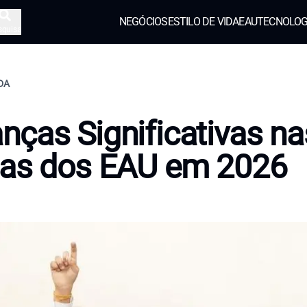
NEGÓCIOS
ESTILO DE VIDA
EAU
TECNOLOG
squisa
IDA
ças Significativas na
las dos EAU em 2026