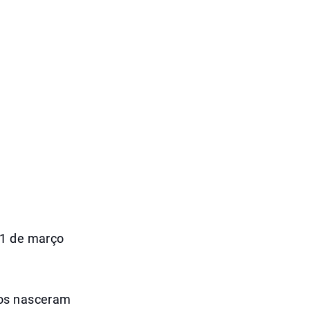
31 de março
hos nasceram