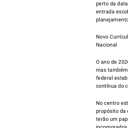
perto da data
entrada esco
planejamento
Novo Currícu
Nacional
O ano de 202
mas também 
federal estab
contínua do c
No centro est
propósito da 
terão um pap
incorporados