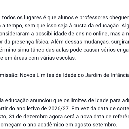
m todos os lugares é que alunos e professores chegu
ra a tempo, sem que isso seja à custa da educação. A
onsideraram a possibilidade de ensino online, mas a 
vor da presença física. Além dessas mudanças, surgir
 término simultâneo das aulas pode causar sérios eng
e em áreas com várias escolas.
missão: Novos Limites de Idade do Jardim de Infância
 da educação anunciou que os limites de idade para a
rtir do ano letivo de 2026/27. Em vez da data de cor
sto, 31 de dezembro agora será a nova data de referê
 começam o ano acadêmico em agosto-setembro.