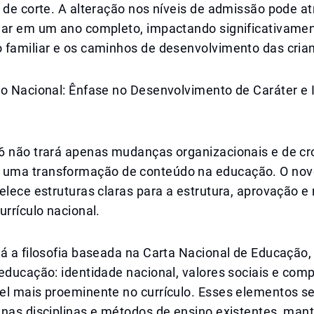
 de corte. A alteração nos níveis de admissão pode at
lar em um ano completo, impactando significativamen
 familiar e os caminhos de desenvolvimento das cria
lo Nacional: Ênfase no Desenvolvimento de Caráter e 
6 não trará apenas mudanças organizacionais e de c
uma transformação de conteúdo na educação. O nov
elece estruturas claras para a estrutura, aprovação e 
urrículo nacional.
á a filosofia baseada na Carta Nacional de Educação,
educação: identidade nacional, valores sociais e com
el mais proeminente no currículo. Esses elementos s
 nas disciplinas e métodos de ensino existentes, man