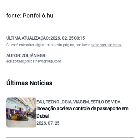
fonte: Portfolió.hu
ÚLTIMA ATUALIZAÇÃO:
2026. 02. 25 00:15
Se você encontrar algum erro nesta página, por favor
avise-nos por e-mail
.
AUTOR: ZOLTÁN EGRI
egri.zoltan@dubainewsgroup.com
Últimas Notícias
EAU, TECNOLOGIA, VIAGEM, ESTILO DE VIDA
Inovação acelera controle de passaporte em
Dubai
2026. 07. 25