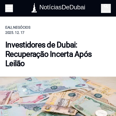
NotíciasDeDubai
Pesquisa
EAU, NEGÓCIOS
2025. 12. 17
Investidores de Dubai:
Recuperação Incerta Após
Leilão