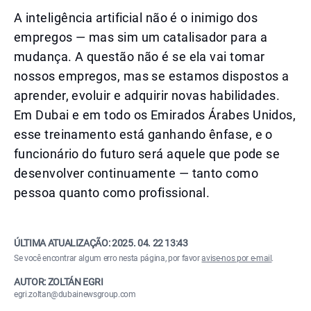
A inteligência artificial não é o inimigo dos
empregos — mas sim um catalisador para a
mudança. A questão não é se ela vai tomar
nossos empregos, mas se estamos dispostos a
aprender, evoluir e adquirir novas habilidades.
Em Dubai e em todo os Emirados Árabes Unidos,
esse treinamento está ganhando ênfase, e o
funcionário do futuro será aquele que pode se
desenvolver continuamente — tanto como
pessoa quanto como profissional.
ÚLTIMA ATUALIZAÇÃO:
2025. 04. 22 13:43
Se você encontrar algum erro nesta página, por favor
avise-nos por e-mail
.
AUTOR: ZOLTÁN EGRI
egri.zoltan@dubainewsgroup.com