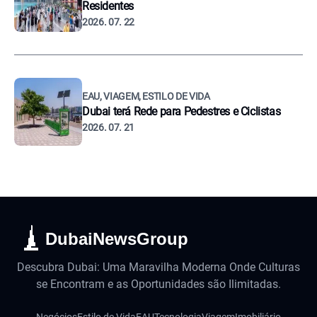
Residentes
2026. 07. 22
EAU, VIAGEM, ESTILO DE VIDA
Dubai terá Rede para Pedestres e Ciclistas
2026. 07. 21
DubaiNewsGroup
Descubra Dubai: Uma Maravilha Moderna Onde Culturas
se Encontram e as Oportunidades são Ilimitadas.