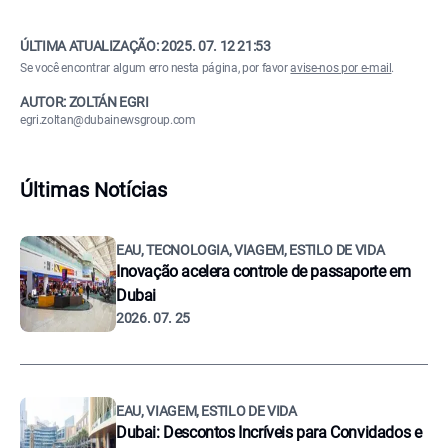
ÚLTIMA ATUALIZAÇÃO:
2025. 07. 12 21:53
Se você encontrar algum erro nesta página, por favor
avise-nos por e-mail
.
AUTOR: ZOLTÁN EGRI
egri.zoltan@dubainewsgroup.com
Últimas Notícias
EAU, TECNOLOGIA, VIAGEM, ESTILO DE VIDA
Inovação acelera controle de passaporte em
Dubai
2026. 07. 25
EAU, VIAGEM, ESTILO DE VIDA
Dubai: Descontos Incríveis para Convidados e