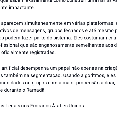
que sabem exatamente como construir uma narrativ
nte impactante.
 aparecem simultaneamente em várias plataformas: s
icativos de mensagens, grupos fechados e até mesmo 
sas podem fazer parte do sistema. Eles costumam cria
ofissional que são enganosamente semelhantes aos 
oficialmente registradas.
a artificial desempenha um papel não apenas na criaç
as também na segmentação. Usando algoritmos, ele
omunidades ou grupos com a maior propensão a doar,
e durante o Ramadã.
s Legais nos Emirados Árabes Unidos