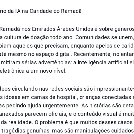
io da IA na Caridade do Ramadã
 Ramadã nos Emirados Árabes Unidos é sobre generos
a cultura de doação todo ano. Comunidades se unem, 
iam aqueles que precisam, enquanto apelos de cari
 até mesmo no espaço digital. Recentemente, no entan
mitiram sérias advertências: a inteligência artificial e
letrônica a um novo nível.
deos circulando nas redes sociais são impressionante
as idosas em camas de hospital, crianças conectadas 
as pedindo ajuda urgentemente. As histórias são deta
nexados parecem oficiais, e o conteúdo visual é mui
l da realidade. O problema é que muitos desses casos
tragédias genuínas, mas são manipulações cuidado