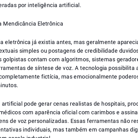
radas por inteligência artificial.
a Mendicância Eletrônica
a eletrônica já existia antes, mas geralmente aparec
xtuais simples ou postagens de credibilidade duvidos
os golpistas contam com algoritmos, sistemas gerador
ramentas de síntese de voz. A tecnologia possibilita 
 completamente fictícia, mas emocionalmente podero
inutos.
 artificial pode gerar cenas realistas de hospitais, pro
édicos com aparência oficial com carimbos e assinat
ens de voz personalizadas. Essas ferramentas não re
ntativas individuais, mas também em campanhas digi