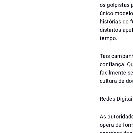
os golpistas
único modelo
histórias de
distintos ape
tempo.
Tais campan
confiança. 
facilmente se
cultura de do
Redes Digita
As autoridad
opera de for