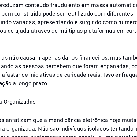
 produzam conteúdo fraudulento em massa automati
 bem construído pode ser reutilizado com diferentes
 fundo variadas, apresentando e surgindo como numer
los de ajuda através de múltiplas plataformas em cur
has não causam apenas danos financeiros, mas tam
Quando as pessoas percebem que foram enganadas, 
 afastar de iniciativas de caridade reais. Isso enfraqu
ação a longo prazo.
is Organizadas
es enfatizam que a mendicância eletrônica hoje muit
ma organizada. Não são indivíduos isolados tentando,