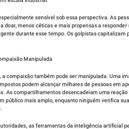
m escala industrial.
specialmente sensível sob essa perspectiva. As pes
 a doar, menos céticas e mais propensas a responder
rgente durante esse tempo. Os golpistas capitalizam
Compaixão Manipulada
al, a compaixão também pode ser manipulada. Uma i
ompostos podem alcançar milhares de pessoas em a
s. As compartilhamentos desencadeiam uma reação 
m público mais amplo, enquanto ninguém verifica su
.
toridades, as ferramentas da inteligência artificial 