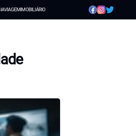
IA
VIAGEM
IMOBILIÁRIO
idade