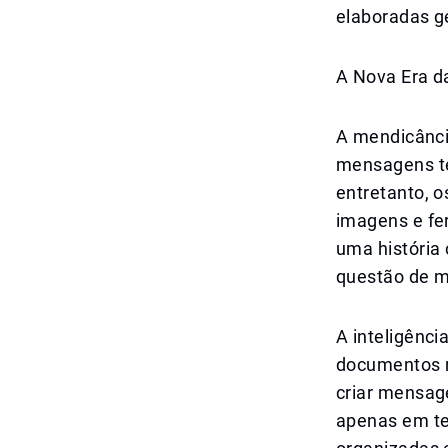
elaboradas ge
A Nova Era d
A mendicânci
mensagens te
entretanto, 
imagens e fer
uma história
questão de m
A inteligência
documentos m
criar mensag
apenas em te