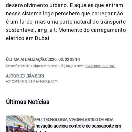
desenvolvimento urbano. E aqueles que entram
nesse sistema logo percebem que carregar não
é um fardo, mas uma parte natural do transporte
sustentável. img_alt: Momento do carregamento
elétrico em Dubai
ÚLTIMA ATUALIZAÇÃO:
2026. 02. 22 23:14
Se você encontrar algum erro nesta página, por favor
avise-nos por e-mail
.
AUTOR: ZOLTÁN EGRI
egri.zoltan@dubainewsgroup.com
Últimas Notícias
EAU, TECNOLOGIA, VIAGEM, ESTILO DE VIDA
Inovação acelera controle de passaporte em