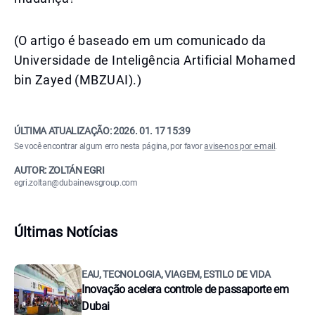
(O artigo é baseado em um comunicado da
Universidade de Inteligência Artificial Mohamed
bin Zayed (MBZUAI).)
ÚLTIMA ATUALIZAÇÃO:
2026. 01. 17 15:39
Se você encontrar algum erro nesta página, por favor
avise-nos por e-mail
.
AUTOR: ZOLTÁN EGRI
egri.zoltan@dubainewsgroup.com
Últimas Notícias
EAU, TECNOLOGIA, VIAGEM, ESTILO DE VIDA
Inovação acelera controle de passaporte em
Dubai