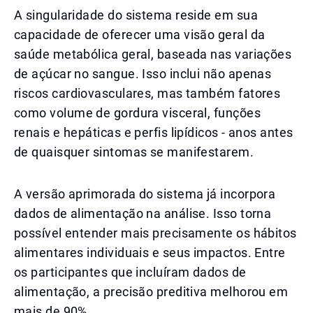
A singularidade do sistema reside em sua
capacidade de oferecer uma visão geral da
saúde metabólica geral, baseada nas variações
de açúcar no sangue. Isso inclui não apenas
riscos cardiovasculares, mas também fatores
como volume de gordura visceral, funções
renais e hepáticas e perfis lipídicos - anos antes
de quaisquer sintomas se manifestarem.
A versão aprimorada do sistema já incorpora
dados de alimentação na análise. Isso torna
possível entender mais precisamente os hábitos
alimentares individuais e seus impactos. Entre
os participantes que incluíram dados de
alimentação, a precisão preditiva melhorou em
mais de 90%.