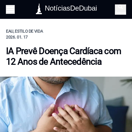
NotíciasDeDubai
Pesquisa
EAU, ESTILO DE VIDA
2026. 01. 17
IA Prevê Doença Cardíaca com
12 Anos de Antecedência