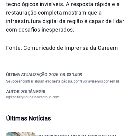
tecnológicos invisíveis. A resposta rápida e a
restauração completa mostram que a
infraestrutura digital da região é capaz de lidar
com desafios inesperados.
Fonte: Comunicado de Imprensa da Careem
ÚLTIMA ATUALIZAÇÃO:
2026. 03. 03 14:09
Se você encontrar algum erro nesta página, por favor
avise-nos por e-mail
.
AUTOR: ZOLTÁN EGRI
egri.zoltan@dubainewsgroup.com
Últimas Notícias