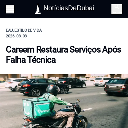
NotíciasDeDubai
Pesquisa
EAU, ESTILO DE VIDA
2026. 03. 03
Careem Restaura Serviços Após
Falha Técnica