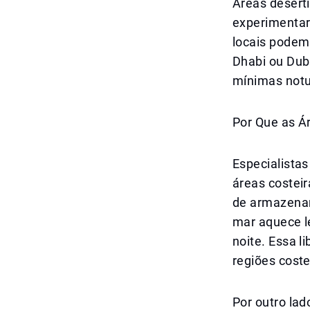
Áreas desért
experimentar
locais podem
Dhabi ou Dub
mínimas notu
Por Que as Ár
Especialista
áreas costeir
de armazenam
mar aquece l
noite. Essa l
regiões coste
Por outro lad