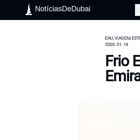
NotíciasDeDubai
Pe
EAU, VIAGEM, EST
2026. 01. 14
Frio 
Emir