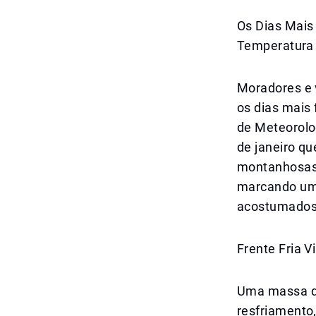
Os Dias Mais
Temperatura
Moradores e 
os dias mais 
de Meteorolog
de janeiro qu
montanhosas.
marcando uma
acostumados 
Frente Fria V
Uma massa de 
resfriamento