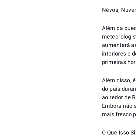
Névoa, Nuve
Além da qued
meteorologis
aumentará as
interiores e 
primeiras hor
Além disso, 
do país dura
ao redor de 
Embora não s
mais fresco 
O Que Isso Si