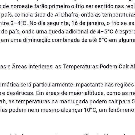
 de noroeste farão primeiro o frio ser sentido nas reg
 país, como a área de Al Dhafra, onde as temperatura
tre 3–4°C. No dia seguinte, 16 de janeiro, o frio se e
s do país, onde uma queda adicional de 4–5°C é esper
r em uma diminuição combinada de até 8°C em algum
s e Áreas Interiores, as Temperaturas Podem Cair A
imática será particularmente impactante nas regiões
e desérticas. Em áreas de maior altitude, como as 
ah, as temperaturas na madrugada podem cair para 
ias podem nem mesmo alcançar 10°C, um fenômeno r