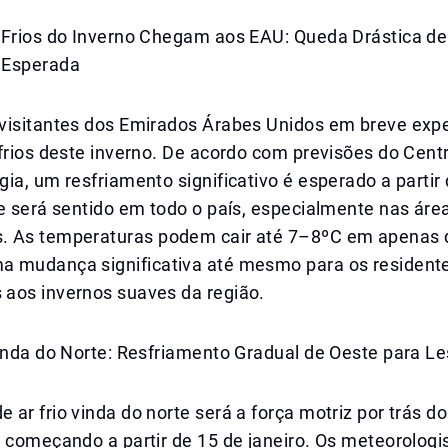
 Frios do Inverno Chegam aos EAU: Queda Drástica de
 Esperada
visitantes dos Emirados Árabes Unidos em breve exp
frios deste inverno. De acordo com previsões do Cent
ia, um resfriamento significativo é esperado a parti
e será sentido em todo o país, especialmente nas área
 As temperaturas podem cair até 7–8ºC em apenas d
 mudança significativa até mesmo para os resident
aos invernos suaves da região.
inda do Norte: Resfriamento Gradual de Oeste para Le
ar frio vinda do norte será a força motriz por trás do
, começando a partir de 15 de janeiro. Os meteorolog