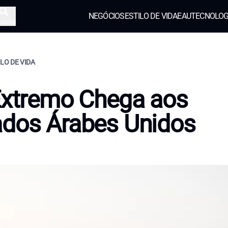
NEGÓCIOS
ESTILO DE VIDA
EAU
TECNOLOG
squisa
ILO DE VIDA
Extremo Chega aos
ados Árabes Unidos