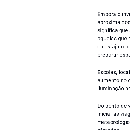
Embora o inv
aproxima pod
significa que
aqueles que e
que viajam p
preparar esp
Escolas, loca
aumento no c
iluminação ad
Do ponto de v
iniciar as vi
meteorológic