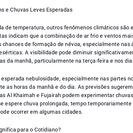
ns e Chuvas Leves Esperadas
a de temperatura, outros fenômenos climáticos são 
tas indicam que a combinação de ar frio e ventos ma
 chances de formação de névoa, especialmente nas 
desérticas. A visibilidade pode diminuir significativam
as da manhã, particularmente na terça-feira e nos dia
é esperada nebulosidade, especialmente nas partes no
nte as horas da manhã e do dia. As previsões sugerem
Ras Al Khaimah e Fujairah podem experimentar chuvas
e espere chuva prolongada, tempo temporariamente 
pode ocorrer em algumas cidades.
gnifica para o Cotidiano?