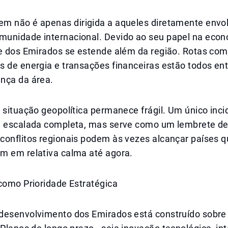
m não é apenas dirigida a aqueles diretamente envo
unidade internacional. Devido ao seu papel na econo
e dos Emirados se estende além da região. Rotas come
s de energia e transações financeiras estão todos en
nça da área.
 situação geopolítica permanece frágil. Um único inc
a escalada completa, mas serve como um lembrete de
conflitos regionais podem às vezes alcançar países q
m em relativa calma até agora.
como Prioridade Estratégica
desenvolvimento dos Emirados está construído sobre