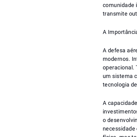
comunidade i
transmite ou
A Importânci
A defesa aér
modernos. Int
operacional. 
um sistema c
tecnologia de
A capacidade
investimento
o desenvolvi
necessidade 