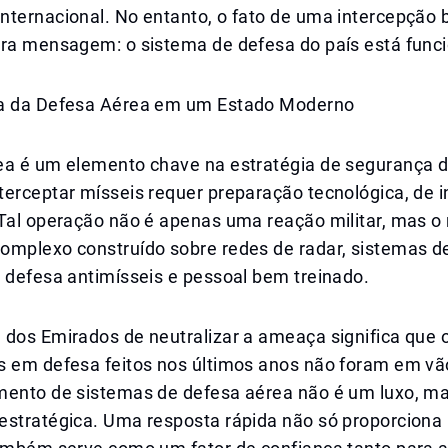
nternacional. No entanto, o fato de uma intercepção
tra mensagem: o sistema de defesa do país está func
a da Defesa Aérea em um Estado Moderno
ea é um elemento chave na estratégia de segurança 
erceptar mísseis requer preparação tecnológica, de i
Tal operação não é apenas uma reação militar, mas o 
omplexo construído sobre redes de radar, sistemas de
 defesa antimísseis e pessoal bem treinado.
 dos Emirados de neutralizar a ameaça significa que 
s em defesa feitos nos últimos anos não foram em vão
mento de sistemas de defesa aérea não é um luxo, m
estratégica. Uma resposta rápida não só proporciona