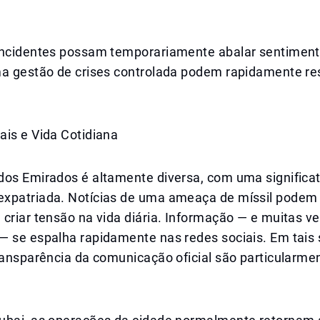
incidentes possam temporariamente abalar sentimen
ma gestão de crises controlada podem rapidamente re
ais e Vida Cotidiana
dos Emirados é altamente diversa, com uma significat
xpatriada. Notícias de uma ameaça de míssil podem
criar tensão na vida diária. Informação — e muitas v
— se espalha rapidamente nas redes sociais. Em tais 
ransparência da comunicação oficial são particularme