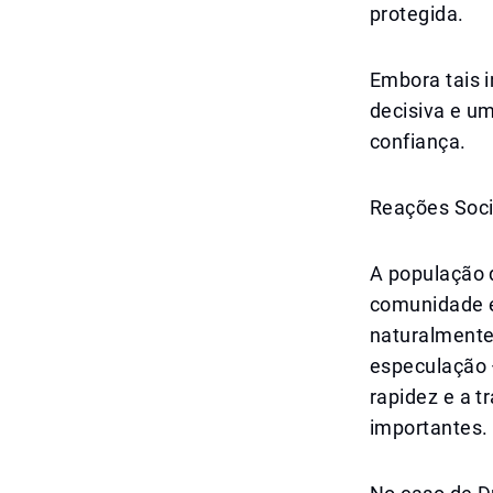
protegida.
Embora tais 
decisiva e u
confiança.
Reações Soci
A população 
comunidade e
naturalmente 
especulação 
rapidez e a t
importantes.