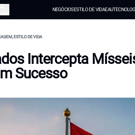
NEGÓCIOS
ESTILO DE VIDA
EAU
TECNOLOG
squisa
IAGEM, ESTILO DE VIDA
dos Intercepta Míssei
om Sucesso