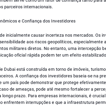
também serve como um fator de confiança tanto para 
s parceiros internacionais.
nômicos e Confiança dos Investidores
ode inicialmente causar incerteza nos mercados. Os in
ensibilidade aos riscos geopolíticos, especialmente 
ntos militares diretos. No entanto, uma intercepção 
ação oficial rápida podem ter um efeito estabilizado
 Dubai está construída em torno de imóveis, turismo,
nceiros. A confiança dos investidores baseia-se na pre
e um país pode demonstrar que protege efetivamente
m caso de ameaças, pode até mesmo fortalecer a perc
a longo prazo. Para empresas internacionais, é crucia
o enfrentem interrupções e que a infraestrutura per