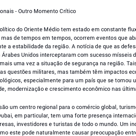
onais - Outro Momento Crítico
lítico do Oriente Médio tem estado em constante flu
, mas de tempos em tempos, ocorrem eventos que a
te a estabilidade da região. A notícia de que as defe
 Árabes Unidos interceptaram com sucesso mísseis di
 mais uma vez a situação de segurança na região. Tai
as questões militares, mas também têm impactos ec
icológicos, especialmente para um país que se tornou
ade, modernização e crescimento econômico nas últi
ão um centro regional para o comércio global, turism
Dubai, em particular, tem uma forte presença internaci
esas, investidores e turistas de todo o mundo. Um in
mo este pode naturalmente causar preocupação entr