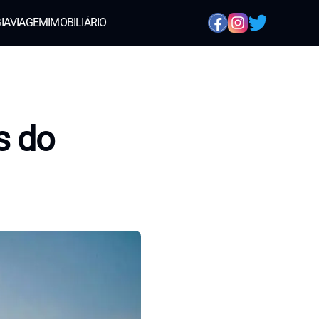
IA
VIAGEM
IMOBILIÁRIO
s do