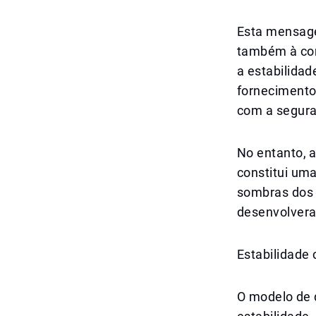
Esta mensage
também à com
a estabilidad
fornecimento
com a segura
No entanto, a
constitui um
sombras dos 
desenvolvera
Estabilidade 
O modelo de 