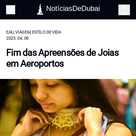
NotíciasDeDubai
Pesquisa
EAU, VIAGEM, ESTILO DE VIDA
2025. 04. 08
Fim das Apreensões de Joias
em Aeroportos