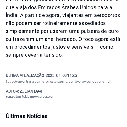
que viaja dos Emirados Árabes Unidos para a
Índia. A partir de agora, viajantes em aeroportos
não podem ser rotineiramente assediados
simplesmente por usarem uma pulseira de ouro
ou trazerem um anel herdado. O foco agora está
em procedimentos justos e sensíveis — como
sempre deveria ter sido.
ÚLTIMA ATUALIZAÇÃO:
2025. 04. 08 11:25
Se você encontrar algum erro nesta página, por favor
avise-nos por e-mail
.
AUTOR: ZOLTÁN EGRI
egri.zoltan@dubainewsgroup.com
Últimas Notícias