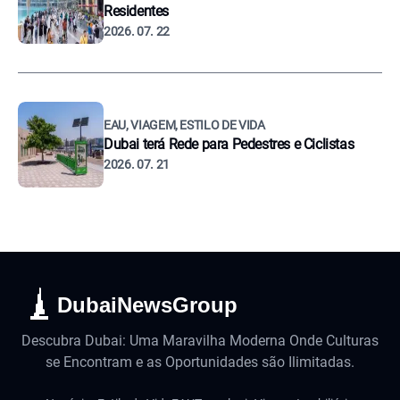
Residentes
2026. 07. 22
EAU, VIAGEM, ESTILO DE VIDA
Dubai terá Rede para Pedestres e Ciclistas
2026. 07. 21
DubaiNewsGroup
Descubra Dubai: Uma Maravilha Moderna Onde Culturas
se Encontram e as Oportunidades são Ilimitadas.