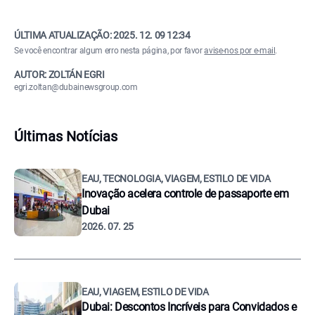
ÚLTIMA ATUALIZAÇÃO:
2025. 12. 09 12:34
Se você encontrar algum erro nesta página, por favor
avise-nos por e-mail
.
AUTOR: ZOLTÁN EGRI
egri.zoltan@dubainewsgroup.com
Últimas Notícias
EAU, TECNOLOGIA, VIAGEM, ESTILO DE VIDA
Inovação acelera controle de passaporte em
Dubai
2026. 07. 25
EAU, VIAGEM, ESTILO DE VIDA
Dubai: Descontos Incríveis para Convidados e