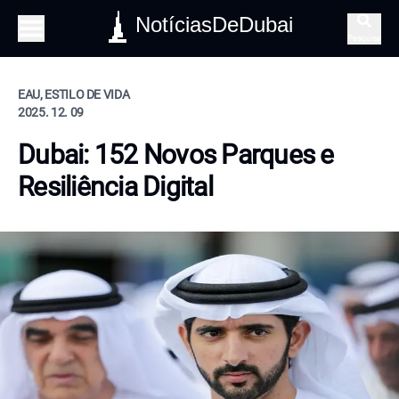
NotíciasDeDubai
Pesquisa
EAU, ESTILO DE VIDA
2025. 12. 09
Dubai: 152 Novos Parques e
Resiliência Digital