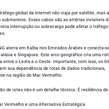
tráfego global da internet não viaja por satélite, mas 
 submarinos. Esses cabos são as artérias invisíveis 
nica interrupção ou sobrecarga pode afetar o tráfego
as.
NG aterra em Kalba nos Emirados Árabes e conecta-se
alásia e Singapura. Este arco geográfico cria uma rot
da entre o Leste e o Oeste. Importante, com isso, os 
em sua dependência de rotas de dados tradicionais,
nte na região do Mar Vermelho.
ção de rotas não é um detalhe técnico. É resiliência de
ar Vermelho e uma Alternativa Estratégica