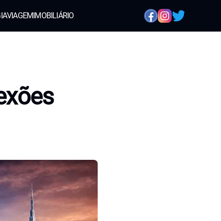
IA
VIAGEM
IMOBILIÁRIO
exões