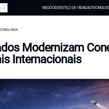
NEGÓCIOS
ESTILO DE VIDA
EAU
TECNOLOG
squisa
TECNOLOGIA
ados Modernizam Con
ais Internacionais