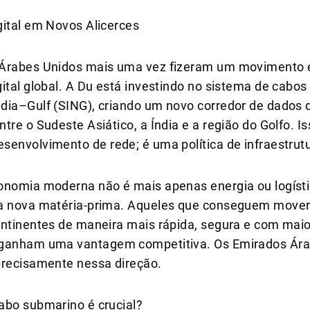
gital em Novos Alicerces
Árabes Unidos mais uma vez fizeram um movimento e
ital global. A Du está investindo no sistema de cabo
dia–Gulf (SING), criando um novo corredor de dados d
tre o Sudeste Asiático, a Índia e a região do Golfo. I
envolvimento de rede; é uma política de infraestrutu
onomia moderna não é mais apenas energia ou logíst
a nova matéria-prima. Aqueles que conseguem move
ontinentes de maneira mais rápida, segura e com maio
ganham uma vantagem competitiva. Os Emirados Ára
precisamente nessa direção.
abo submarino é crucial?