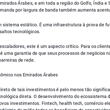
mirados Árabes, e em toda a região do Golfo, Índia e
demanda por largura de banda também aumenta acen
 sistema estático. É uma infraestrutura à prova de f
altos tecnológicos.
escaladores, este é um aspecto crítico. Para os client
, é uma garantia de que seus processos de negócios n
arreiras de rede.
nômico nos Emirados Árabes
ireto de tais investimentos é pelo menos tão signific
nológica direta. O desenvolvimento do ecossistema d
ovos investimentos. Fintech, health tech, comércio ele