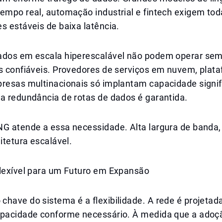
empo real, automação industrial e fintech exigem tod
s estáveis de baixa latência.
ados em escala hiperescalável não podem operar sem
is confiáveis. Provedores de serviços em nuvem, plat
presas multinacionais só implantam capacidade signif
a redundância de rotas de dados é garantida.
NG atende a essa necessidade. Alta largura de banda,
uitetura escalável.
Flexível para um Futuro em Expansão
have do sistema é a flexibilidade. A rede é projetad
apacidade conforme necessário. À medida que a adoç