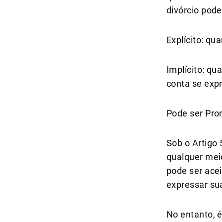
divórcio pode
Explícito: qu
Implícito: qu
conta se exp
Pode ser Pro
Sob o Artigo 
qualquer mei
pode ser acei
expressar su
No entanto, é