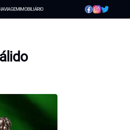
IA
VIAGEM
IMOBILIÁRIO
álido