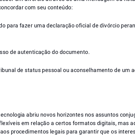
oncordar com seu conteúdo:
o para fazer uma declaração oficial de divórcio pera
cesso de autenticação do documento.
ribunal de status pessoal ou aconselhamento de um 
ecnologia abriu novos horizontes nos assuntos conjug
lexíveis em relação a certos formatos digitais, mas 
aos procedimentos legais para garantir que os intere