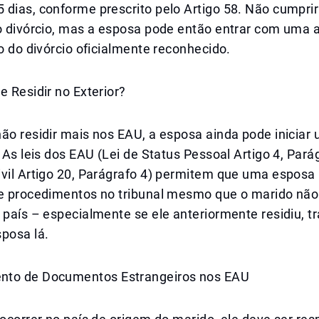
 dias, conforme prescrito pelo Artigo 58. Não cumpri
o divórcio, mas a esposa pode então entrar com uma a
to do divórcio oficialmente reconhecido.
e Residir no Exterior?
ão residir mais nos EAU, a esposa ainda pode iniciar
. As leis dos EAU (Lei de Status Pessoal Artigo 4, Pará
ivil Artigo 20, Parágrafo 4) permitem que uma esposa
ie procedimentos no tribunal mesmo que o marido não
 país – especialmente se ele anteriormente residiu, t
posa lá.
nto de Documentos Estrangeiros nos EAU