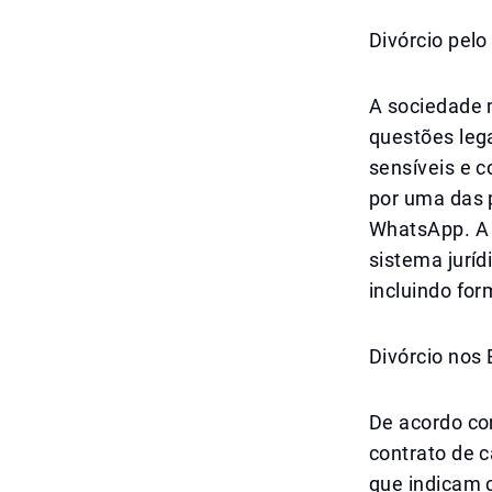
Divórcio pel
A sociedade 
questões leg
sensíveis e 
por uma das 
WhatsApp. A 
sistema jurí
incluindo for
Divórcio nos
De acordo com
contrato de 
que indicam c