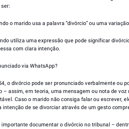
 ser:
ando o marido usa a palavra “divórcio” ou uma variação
ando utiliza uma expressão que pode significar divórci
ressa com clara intenção.
nunciado via WhatsApp?
54, o divórcio pode ser pronunciado verbalmente ou po
o – assim, em teoria, uma mensagem ou nota de voz
tável. Caso o marido não consiga falar ou escrever, e
a intenção de se divorciar através de um gesto compr
 importante documentar o divórcio no tribunal – dent