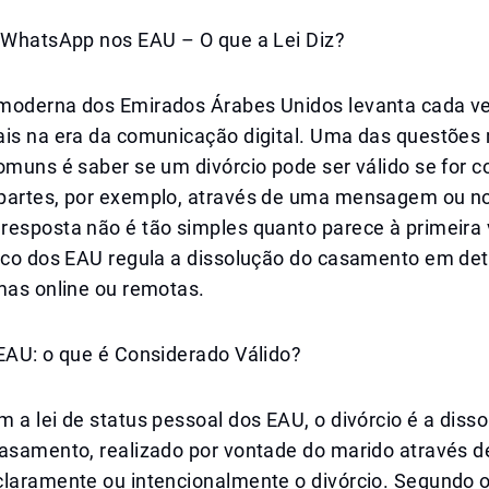
o WhatsApp nos EAU – O que a Lei Diz?
moderna dos Emirados Árabes Unidos levanta cada v
ais na era da comunicação digital. Uma das questões
comuns é saber se um divórcio pode ser válido se for
partes, por exemplo, através de uma mensagem ou no
resposta não é tão simples quanto parece à primeira 
dico dos EAU regula a dissolução do casamento em det
mas online ou remotas.
 EAU: o que é Considerado Válido?
 a lei de status pessoal dos EAU, o divórcio é a diss
casamento, realizado por vontade do marido através 
laramente ou intencionalmente o divórcio. Segundo o 