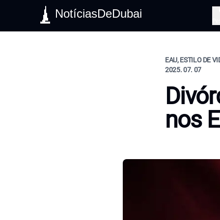
NotíciasDeDubai
Pe
EAU, ESTILO DE V
2025. 07. 07
Divór
nos 