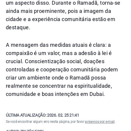
um aspecto disso. Durante o Ramadã, torna-se
ainda mais proeminente, pois a imagem da
cidade e a experiência comunitária estão em
destaque.
A mensagem das medidas atuais é clara: a
compaixão é um valor, mas a adesão à lei é
crucial. Conscientização social, doações
controladas e cooperação comunitária podem
criar um ambiente onde o Ramadã possa
realmente se concentrar na espiritualidade,
comunidade e boas intenções em Dubai.
ÚLTIMA ATUALIZAÇÃO:
2026. 02. 25 21:41
Se você encontrar algum erro nesta página, por favor
avise-nos por e-mail
.