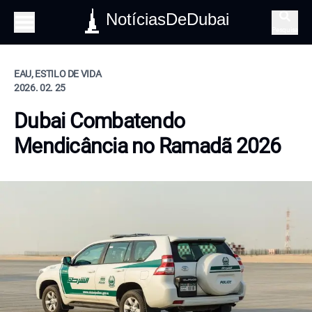
NotíciasDeDubai
Pesquisa
EAU, ESTILO DE VIDA
2026. 02. 25
Dubai Combatendo
Mendicância no Ramadã 2026