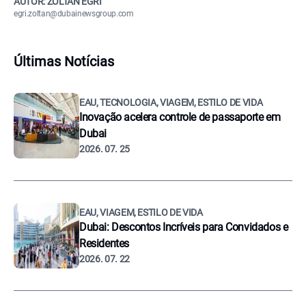
AUTOR: ZOLTÁN EGRI
egri.zoltan@dubainewsgroup.com
Últimas Notícias
EAU, TECNOLOGIA, VIAGEM, ESTILO DE VIDA
Inovação acelera controle de passaporte em
Dubai
2026. 07. 25
EAU, VIAGEM, ESTILO DE VIDA
Dubai: Descontos Incríveis para Convidados e
Residentes
2026. 07. 22