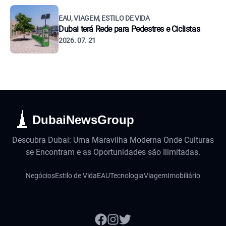
EAU, VIAGEM, ESTILO DE VIDA
Dubai terá Rede para Pedestres e Ciclistas
2026. 07. 21
DubaiNewsGroup
Descubra Dubai: Uma Maravilha Moderna Onde Culturas
se Encontram e as Oportunidades são Ilimitadas.
Negócios
Estilo de Vida
EAU
Tecnologia
Viagem
Imobiliário