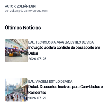
AUTOR: ZOLTÁN EGRI
egri.zoltan@dubainewsgroup.com
Últimas Notícias
EAU, TECNOLOGIA, VIAGEM, ESTILO DE VIDA
Inovação acelera controle de passaporte em
Dubai
2026. 07. 25
EAU, VIAGEM, ESTILO DE VIDA
Dubai: Descontos Incríveis para Convidados e
Residentes
2026. 07. 22