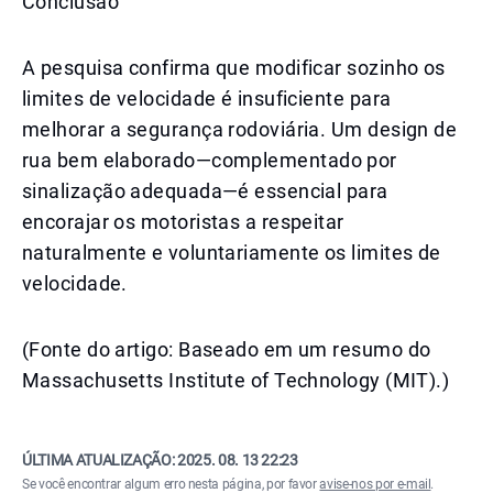
Conclusão
A pesquisa confirma que modificar sozinho os
limites de velocidade é insuficiente para
melhorar a segurança rodoviária. Um design de
rua bem elaborado—complementado por
sinalização adequada—é essencial para
encorajar os motoristas a respeitar
naturalmente e voluntariamente os limites de
velocidade.
(Fonte do artigo: Baseado em um resumo do
Massachusetts Institute of Technology (MIT).)
ÚLTIMA ATUALIZAÇÃO:
2025. 08. 13 22:23
Se você encontrar algum erro nesta página, por favor
avise-nos por e-mail
.