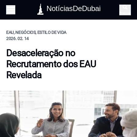
NotíciasDeDubai
Pesquisa
EAU, NEGÓCIOS, ESTILO DE VIDA
2026. 02. 14
Desaceleração no
Recrutamento dos EAU
Revelada