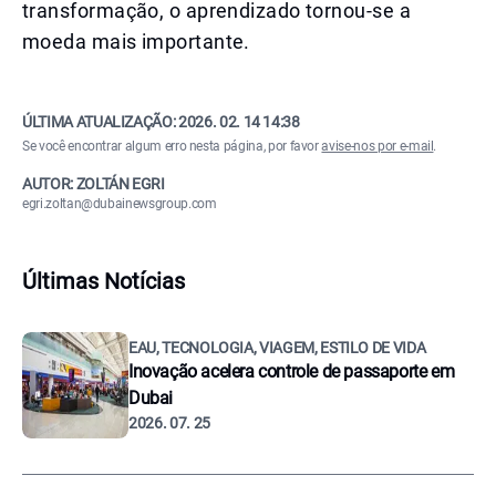
transformação, o aprendizado tornou-se a
moeda mais importante.
ÚLTIMA ATUALIZAÇÃO:
2026. 02. 14 14:38
Se você encontrar algum erro nesta página, por favor
avise-nos por e-mail
.
AUTOR: ZOLTÁN EGRI
egri.zoltan@dubainewsgroup.com
Últimas Notícias
EAU, TECNOLOGIA, VIAGEM, ESTILO DE VIDA
Inovação acelera controle de passaporte em
Dubai
2026. 07. 25