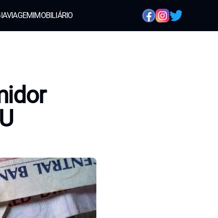
IA
VIAGEM
IMOBILIÁRIO
idor
AU