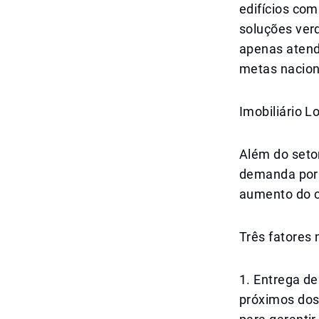
edifícios com
soluções ver
apenas atend
metas nacion
Imobiliário L
Além do setor
demanda por 
aumento do c
Três fatores
1. Entrega d
próximos dos 