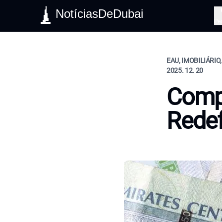
NotíciasDeDubai
Pe
EAU, IMOBILIÁRIO
2025. 12. 20
Comp
Rede