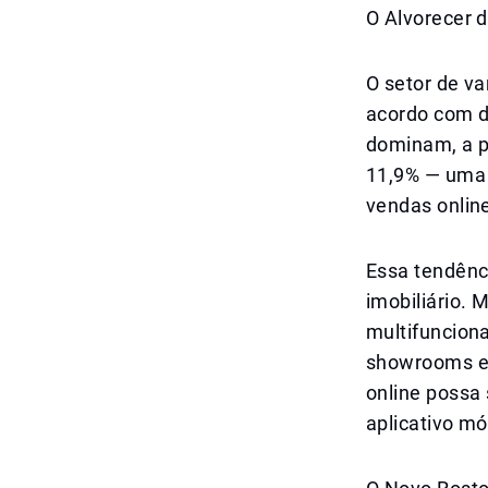
O Alvorecer 
O setor de v
acordo com d
dominam, a p
11,9% — uma d
vendas onlin
Essa tendênc
imobiliário. 
multifuncion
showrooms e 
online possa
aplicativo mó