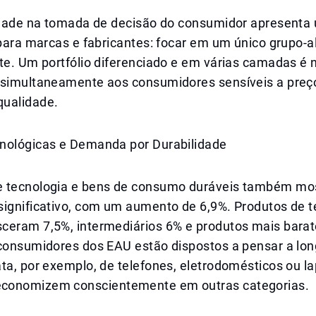
lidade na tomada de decisão do consumidor apresenta
 para marcas e fabricantes: focar em um único grupo-a
te. Um portfólio diferenciado e em várias camadas é 
 simultaneamente aos consumidores sensíveis a preç
ualidade.
nológicas e Demanda por Durabilidade
 tecnologia e bens de consumo duráveis também mo
significativo, com um aumento de 6,9%. Produtos de t
ceram 7,5%, intermediários 6% e produtos mais barat
 consumidores dos EAU estão dispostos a pensar a lo
ta, por exemplo, de telefones, eletrodomésticos ou l
conomizem conscientemente em outras categorias.