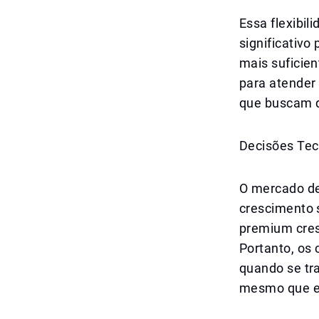
Essa flexibi
significativo
mais suficien
para atender
que buscam q
Decisões Tec
O mercado de
crescimento 
premium cres
Portanto, os
quando se tra
mesmo que e