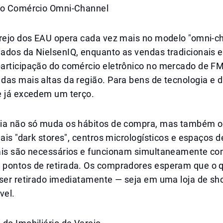
do Comércio Omni-Channel
arejo dos EAU opera cada vez mais no modelo "omni-c
ados da NielsenIQ, enquanto as vendas tradicionais e
articipação do comércio eletrônico no mercado de FM
as mais altas da região. Para bens de tecnologia e d
e já excedem um terço.
ia não só muda os hábitos de compra, mas também 
Mais "dark stores", centros micrologísticos e espaços d
ais são necessários e funcionam simultaneamente c
pontos de retirada. Os compradores esperam que o
 ser retirado imediatamente — seja em uma loja de sh
vel.