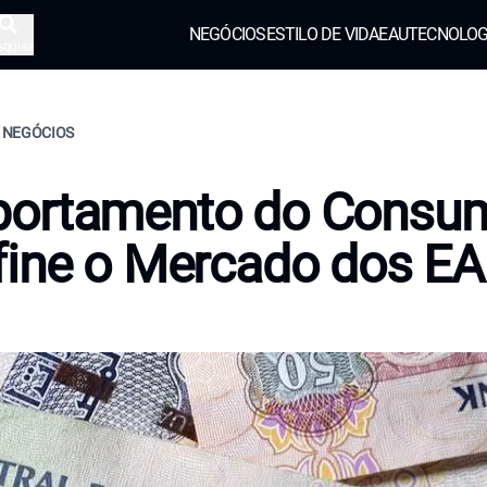
NEGÓCIOS
ESTILO DE VIDA
EAU
TECNOLOG
squisa
, NEGÓCIOS
ortamento do Consum
fine o Mercado dos E