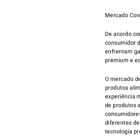
Mercado Con
De acordo co
consumidor d
enfrentam gas
premium e ec
O mercado de
produtos ali
experiência 
de produtos 
consumidores
diferentes d
tecnologia pr