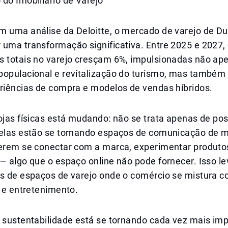
do Imobiliário de Varejo
m uma análise da Deloitte, o mercado de varejo de Du
 uma transformação significativa. Entre 2025 e 2027,
s totais no varejo cresçam 6%, impulsionadas não ap
populacional e revitalização do turismo, mas também
eriências de compra e modelos de vendas híbridos.
lojas físicas está mudando: não se trata apenas de p
 elas estão se tornando espaços de comunicação de m
uerem se conectar com a marca, experimentar produto
— algo que o espaço online não pode fornecer. Isso le
os de espaços de varejo onde o comércio se mistura c
a e entretenimento.
 sustentabilidade está se tornando cada vez mais imp