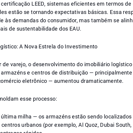
 certificação LEED, sistemas eficientes em termos de
des estão se tornando expectativas básicas. Essa res
e às demandas do consumidor, mas também se alinh
ais de sustentabilidade dos EAU.
ogístico: A Nova Estrela do Investimento
 de varejo, o desenvolvimento do imobiliário logístico
armazéns e centros de distribuição — principalmente
omércio eletrônico — aumentou dramaticamente.
 moldam esse processo:
e última milha — os armazéns estão sendo localizados
centros urbanos (por exemplo, Al Quoz, Dubai South, 