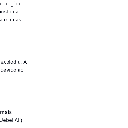
 energia e
posta não
a com as
 explodiu. A
 devido ao
 mais
Jebel Ali)