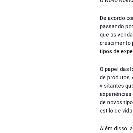
O Novo Rosto 
De acordo co
passando por
que as venda
crescimento 
tipos de exp
O papel das 
de produtos,
visitantes q
experiências 
de novos tip
estilo de vid
Além disso, a