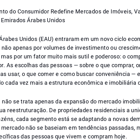
o do Consumidor Redefine Mercados de Imóveis, Va
s Emirados Árabes Unidos
Árabes Unidos (EAU) entraram em um novo ciclo eco
 não apenas por volumes de investimento ou crescim
, mas por um fator muito mais sutil e poderoso: o co
r. As escolhas das pessoas — sobre o que comprar, 
ias usar, o que comer e como buscar conveniência — 
o cada vez mais a estrutura econômica e imobiliária 
a não se trata apenas da expansão do mercado imobili
a reestruturação. De propriedades residenciais a un
azéns, cada segmento está se adaptando a novas de
 mercado não se baseiam em tendências passadas, 
ecíficas das pessoas que vivem e compram hoje.