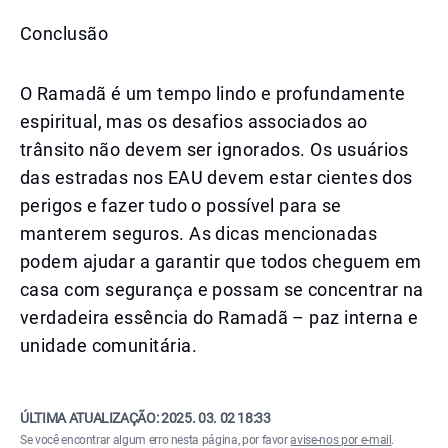
Conclusão
O Ramadã é um tempo lindo e profundamente
espiritual, mas os desafios associados ao
trânsito não devem ser ignorados. Os usuários
das estradas nos EAU devem estar cientes dos
perigos e fazer tudo o possível para se
manterem seguros. As dicas mencionadas
podem ajudar a garantir que todos cheguem em
casa com segurança e possam se concentrar na
verdadeira essência do Ramadã – paz interna e
unidade comunitária.
ÚLTIMA ATUALIZAÇÃO:
2025. 03. 02 18:33
Se você encontrar algum erro nesta página, por favor
avise-nos por e-mail
.