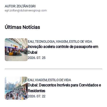
AUTOR: ZOLTÁN EGRI
egri.zoltan@dubainewsgroup.com
Últimas Notícias
EAU, TECNOLOGIA, VIAGEM, ESTILO DE VIDA
Inovação acelera controle de passaporte em
Dubai
2026. 07. 25
EAU, VIAGEM, ESTILO DE VIDA
Dubai: Descontos Incríveis para Convidados e
Residentes
2026. 07. 22