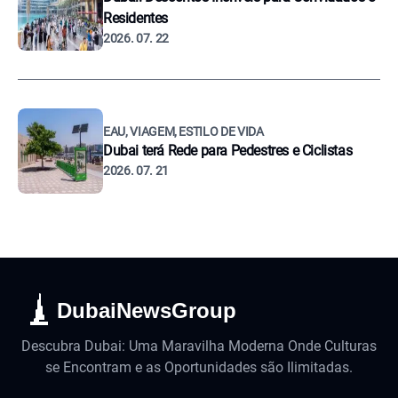
Residentes
2026. 07. 22
EAU, VIAGEM, ESTILO DE VIDA
Dubai terá Rede para Pedestres e Ciclistas
2026. 07. 21
DubaiNewsGroup
Descubra Dubai: Uma Maravilha Moderna Onde Culturas
se Encontram e as Oportunidades são Ilimitadas.