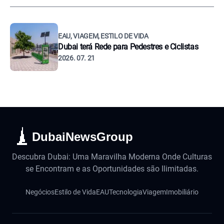
EAU, VIAGEM, ESTILO DE VIDA
Dubai terá Rede para Pedestres e Ciclistas
2026. 07. 21
DubaiNewsGroup
Descubra Dubai: Uma Maravilha Moderna Onde Culturas
se Encontram e as Oportunidades são Ilimitadas.
Negócios
Estilo de Vida
EAU
Tecnologia
Viagem
Imobiliário