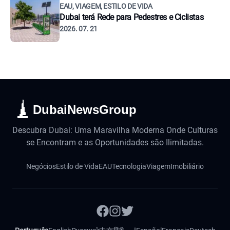
EAU, VIAGEM, ESTILO DE VIDA
Dubai terá Rede para Pedestres e Ciclistas
2026. 07. 21
DubaiNewsGroup
Descubra Dubai: Uma Maravilha Moderna Onde Culturas
se Encontram e as Oportunidades são Ilimitadas.
Negócios
Estilo de Vida
EAU
Tecnologia
Viagem
Imobiliário