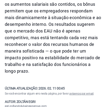
os aumentos salariais são contidos, os bônus
permitem que os empregadores respondam
mais dinamicamente à situação econômica e ao
desempenho interno. Os resultados sugerem
que o mercado dos EAU não é apenas
competitivo, mas está tentando cada vez mais
reconhecer o valor dos recursos humanos de
maneira sofisticada — o que pode ter um
impacto positivo na estabilidade do mercado de
trabalho e na satisfação dos funcionários a
longo prazo.
ÚLTIMA ATUALIZAÇÃO:
2026. 02. 11 00:45
Se você encontrar algum erro nesta página, por favor
avise-nos por e-mail
.
AUTOR: ZOLTÁN EGRI
egri.zoltan@dubainewsgroup.com