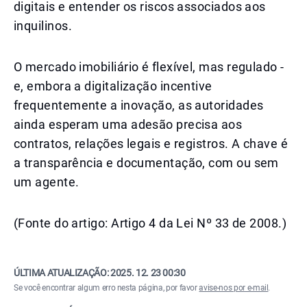
digitais e entender os riscos associados aos
inquilinos.
O mercado imobiliário é flexível, mas regulado -
e, embora a digitalização incentive
frequentemente a inovação, as autoridades
ainda esperam uma adesão precisa aos
contratos, relações legais e registros. A chave é
a transparência e documentação, com ou sem
um agente.
(Fonte do artigo: Artigo 4 da Lei Nº 33 de 2008.)
ÚLTIMA ATUALIZAÇÃO:
2025. 12. 23 00:30
Se você encontrar algum erro nesta página, por favor
avise-nos por e-mail
.