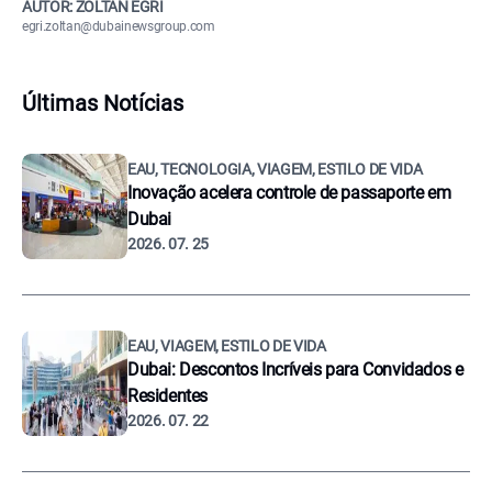
AUTOR: ZOLTÁN EGRI
egri.zoltan@dubainewsgroup.com
Últimas Notícias
EAU, TECNOLOGIA, VIAGEM, ESTILO DE VIDA
Inovação acelera controle de passaporte em
Dubai
2026. 07. 25
EAU, VIAGEM, ESTILO DE VIDA
Dubai: Descontos Incríveis para Convidados e
Residentes
2026. 07. 22