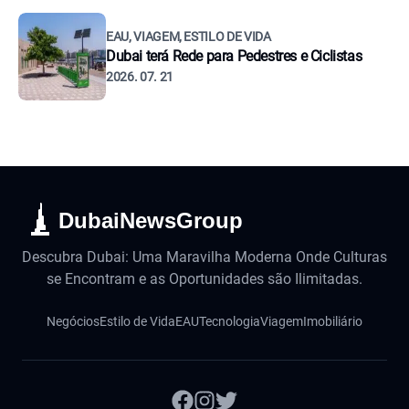
EAU, VIAGEM, ESTILO DE VIDA
Dubai terá Rede para Pedestres e Ciclistas
2026. 07. 21
DubaiNewsGroup
Descubra Dubai: Uma Maravilha Moderna Onde Culturas
se Encontram e as Oportunidades são Ilimitadas.
Negócios
Estilo de Vida
EAU
Tecnologia
Viagem
Imobiliário