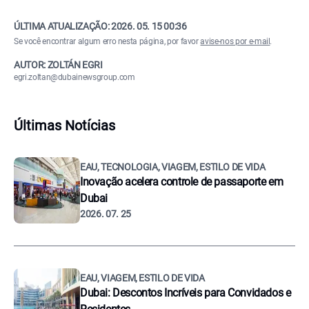
ÚLTIMA ATUALIZAÇÃO:
2026. 05. 15 00:36
Se você encontrar algum erro nesta página, por favor
avise-nos por e-mail
.
AUTOR: ZOLTÁN EGRI
egri.zoltan@dubainewsgroup.com
Últimas Notícias
EAU, TECNOLOGIA, VIAGEM, ESTILO DE VIDA
Inovação acelera controle de passaporte em
Dubai
2026. 07. 25
EAU, VIAGEM, ESTILO DE VIDA
Dubai: Descontos Incríveis para Convidados e