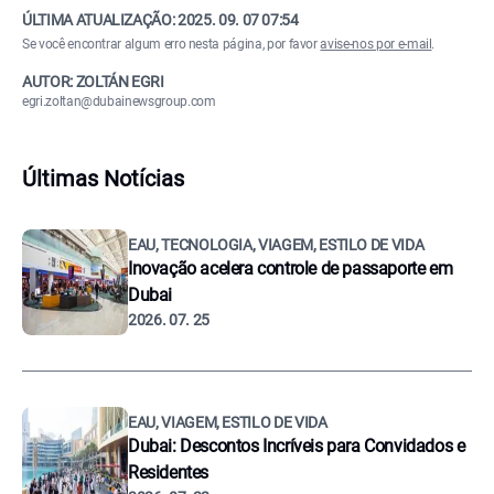
ÚLTIMA ATUALIZAÇÃO:
2025. 09. 07 07:54
Se você encontrar algum erro nesta página, por favor
avise-nos por e-mail
.
AUTOR: ZOLTÁN EGRI
egri.zoltan@dubainewsgroup.com
Últimas Notícias
EAU, TECNOLOGIA, VIAGEM, ESTILO DE VIDA
Inovação acelera controle de passaporte em
Dubai
2026. 07. 25
EAU, VIAGEM, ESTILO DE VIDA
Dubai: Descontos Incríveis para Convidados e
Residentes