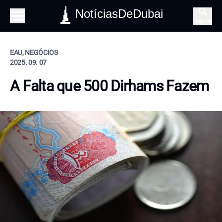
NotíciasDeDubai
Pesquisa
EAU, NEGÓCIOS
2025. 09. 07
A Falta que 500 Dirhams Fazem