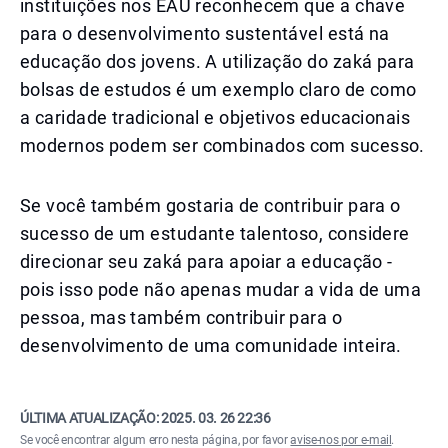
instituições nos EAU reconhecem que a chave
para o desenvolvimento sustentável está na
educação dos jovens. A utilização do zaká para
bolsas de estudos é um exemplo claro de como
a caridade tradicional e objetivos educacionais
modernos podem ser combinados com sucesso.
Se você também gostaria de contribuir para o
sucesso de um estudante talentoso, considere
direcionar seu zaká para apoiar a educação -
pois isso pode não apenas mudar a vida de uma
pessoa, mas também contribuir para o
desenvolvimento de uma comunidade inteira.
ÚLTIMA ATUALIZAÇÃO:
2025. 03. 26 22:36
Se você encontrar algum erro nesta página, por favor
avise-nos por e-mail
.