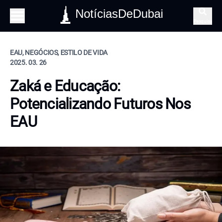
NotíciasDeDubai
Pesquisa
EAU, NEGÓCIOS, ESTILO DE VIDA
2025. 03. 26
Zaká e Educação:
Potencializando Futuros Nos
EAU