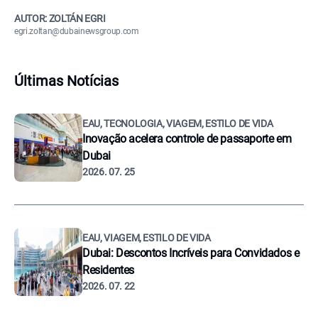
AUTOR: ZOLTÁN EGRI
egri.zoltan@dubainewsgroup.com
Últimas Notícias
EAU, TECNOLOGIA, VIAGEM, ESTILO DE VIDA
Inovação acelera controle de passaporte em
Dubai
2026. 07. 25
EAU, VIAGEM, ESTILO DE VIDA
Dubai: Descontos Incríveis para Convidados e
Residentes
2026. 07. 22