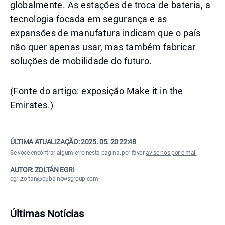
globalmente. As estações de troca de bateria, a
tecnologia focada em segurança e as
expansões de manufatura indicam que o país
não quer apenas usar, mas também fabricar
soluções de mobilidade do futuro.
(Fonte do artigo: exposição Make it in the
Emirates.)
ÚLTIMA ATUALIZAÇÃO:
2025. 05. 20 22:48
Se você encontrar algum erro nesta página, por favor
avise-nos por e-mail
.
AUTOR: ZOLTÁN EGRI
egri.zoltan@dubainewsgroup.com
Últimas Notícias