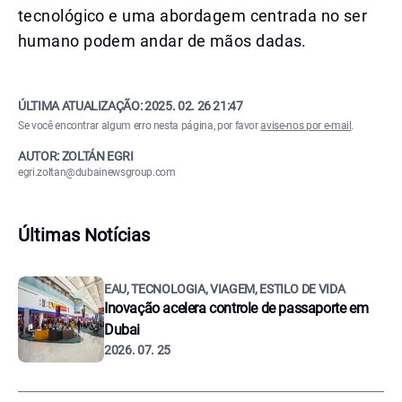
tecnológico e uma abordagem centrada no ser
humano podem andar de mãos dadas.
ÚLTIMA ATUALIZAÇÃO:
2025. 02. 26 21:47
Se você encontrar algum erro nesta página, por favor
avise-nos por e-mail
.
AUTOR: ZOLTÁN EGRI
egri.zoltan@dubainewsgroup.com
Últimas Notícias
EAU, TECNOLOGIA, VIAGEM, ESTILO DE VIDA
Inovação acelera controle de passaporte em
Dubai
2026. 07. 25