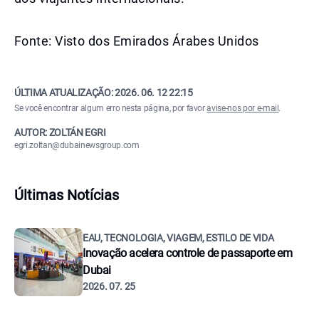
Fonte: Visto dos Emirados Árabes Unidos
ÚLTIMA ATUALIZAÇÃO:
2026. 06. 12 22:15
Se você encontrar algum erro nesta página, por favor
avise-nos por e-mail
.
AUTOR: ZOLTÁN EGRI
egri.zoltan@dubainewsgroup.com
Últimas Notícias
EAU, TECNOLOGIA, VIAGEM, ESTILO DE VIDA
Inovação acelera controle de passaporte em
Dubai
2026. 07. 25