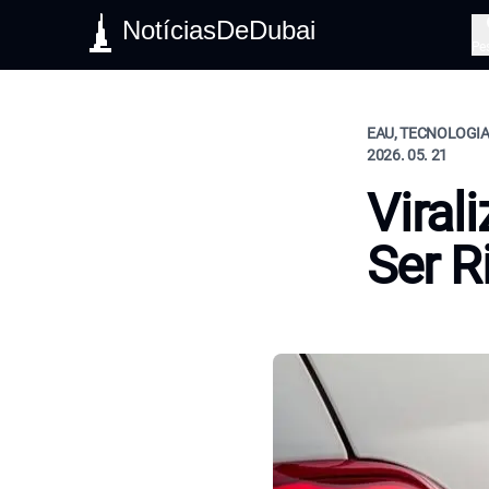
NotíciasDeDubai
Pe
EAU, TECNOLOGIA
2026. 05. 21
Viral
Ser R