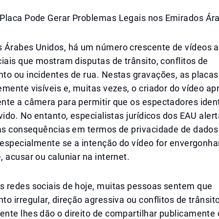
Placa Pode Gerar Problemas Legais nos Emirados Ár
 Árabes Unidos, há um número crescente de vídeos 
iais que mostram disputas de trânsito, conflitos de
to ou incidentes de rua. Nestas gravações, as placas
mente visíveis e, muitas vezes, o criador do vídeo a
nte a câmera para permitir que os espectadores iden
vido. No entanto, especialistas jurídicos dos EAU aler
ias consequências em termos de privacidade de dados
 especialmente se a intenção do vídeo for envergonha
 acusar ou caluniar na internet.
 redes sociais de hoje, muitas pessoas sentem que
o irregular, direção agressiva ou conflitos de trânsit
te lhes dão o direito de compartilhar publicamente o