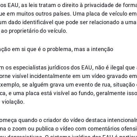
os EAU, as leis tratam o direito à privacidade de for
que em muitos outros países. Uma placa de veículo em
um dado identificável que pode ser relacionado a um
 ao proprietário do veículo.
ação em si que é o problema, mas a intenção
 os especialistas jurídicos dos EAU, não é ilegal que
torne visível incidentalmente em um vídeo gravado em
exemplo, se alguém grava um evento de rua, situação 
ca, e uma placa está visível ao fundo, geralmente iss
 violação.
omeça quando o criador do vídeo destaca intenciona
ima o zoom ou publica o vídeo com comentários ofensi