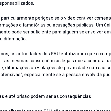
sponsabilizados.
 particularmente perigoso se o vídeo contiver coment
firmações difamatórias ou acusações públicas. Um ún
ento pode ser suficiente para alguém se envolver e
ou difamação.
anos, as autoridades dos EAU enfatizaram que o com
ter as mesmas consequências legais que a conduta na 
ne, difamações ou violações de privacidade não são c
nofensivas", especialmente se a pessoa envolvida pud
as e até prisão podem ser as consequências