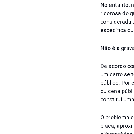
No entanto, n
rigorosa do 
considerada 
específica ou
Não é a grav
De acordo com
um carro se 
público. Por 
ou cena públi
constitui uma
O problema c
placa, aprox