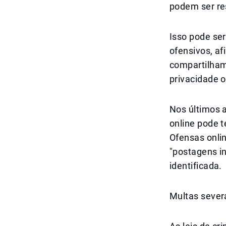
podem ser re
Isso pode ser
ofensivos, a
compartilham
privacidade 
Nos últimos 
online pode 
Ofensas onli
"postagens i
identificada.
Multas sever