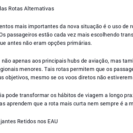
das Rotas Alternativas
ntos mais importantes da nova situação é o uso de r
. Os passageiros estão cada vez mais escolhendo tran
que antes não eram opções primárias.
ca não apenas aos principais hubs de aviação, mas ta
egionais menores. Tais rotas permitem que os passag
s objetivos, mesmo se os voos diretos não estiverem 
ia pode transformar os hábitos de viagem a longo pra
as aprendem que a rota mais curta nem sempre é a m
ajantes Retidos nos EAU