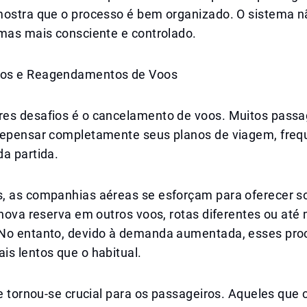
mostra que o processo é bem organizado. O sistema n
 mas mais consciente e controlado.
os e Reagendamentos de Voos
es desafios é o cancelamento de voos. Muitos passa
repensar completamente seus planos de viagem, fre
a partida.
, as companhias aéreas se esforçam para oferecer s
 nova reserva em outros voos, rotas diferentes ou at
No entanto, devido à demanda aumentada, esses pro
s lentos que o habitual.
de tornou-se crucial para os passageiros. Aqueles qu