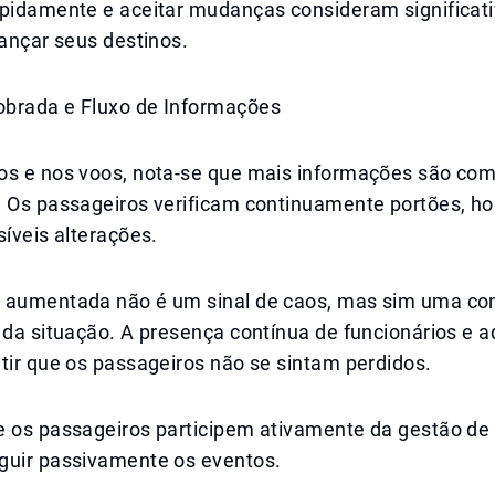
apidamente e aceitar mudanças consideram significa
cançar seus destinos.
brada e Fluxo de Informações
os e nos voos, nota-se que mais informações são com
. Os passageiros verificam continuamente portões, ho
síveis alterações.
 aumentada não é um sinal de caos, mas sim uma con
 da situação. A presença contínua de funcionários e 
tir que os passageiros não se sintam perdidos.
e os passageiros participem ativamente da gestão de
guir passivamente os eventos.