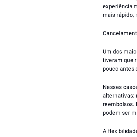
experiência 
mais rápido,
Cancelament
Um dos maior
tiveram que 
pouco antes d
Nesses casos
alternativas:
reembolsos. 
podem ser mai
A flexibilida