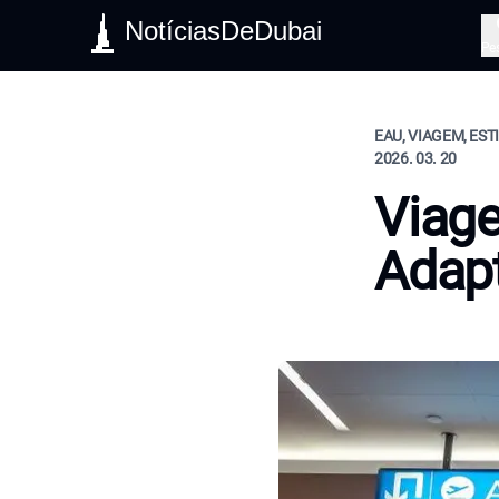
NotíciasDeDubai
Pe
EAU, VIAGEM, EST
2026. 03. 20
Viage
Adap