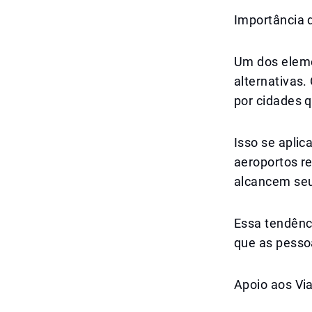
Importância 
Um dos eleme
alternativas
por cidades 
Isso se apli
aeroportos r
alcancem seu
Essa tendênc
que as pesso
Apoio aos Vi