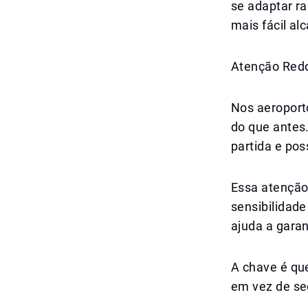
se adaptar r
mais fácil al
Atenção Redo
Nos aeroport
do que antes
partida e pos
Essa atenção
sensibilidade
ajuda a garan
A chave é qu
em vez de se