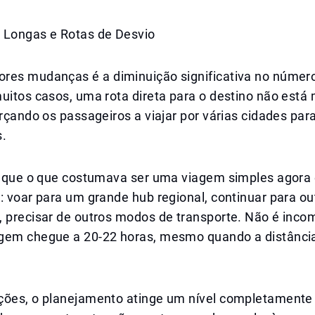
 Longas e Rotas de Desvio
res mudanças é a diminuição significativa no númer
uitos casos, uma rota direta para o destino não está
orçando os passageiros a viajar por várias cidades par
s.
ca que o que costumava ser uma viagem simples agora
: voar para um grande hub regional, continuar para ou
, precisar de outros modos de transporte. Não é inc
gem chegue a 20-22 horas, mesmo quando a distância
ções, o planejamento atinge um nível completamente