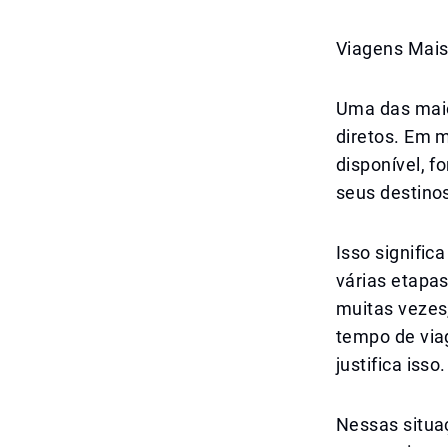
Viagens Mais
Uma das maio
diretos. Em m
disponível, f
seus destino
Isso signifi
várias etapas
muitas vezes
tempo de via
justifica isso.
Nessas situa