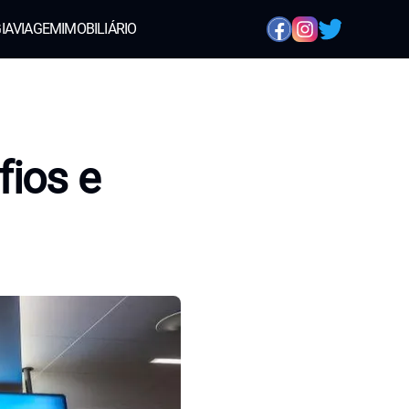
IA
VIAGEM
IMOBILIÁRIO
fios e