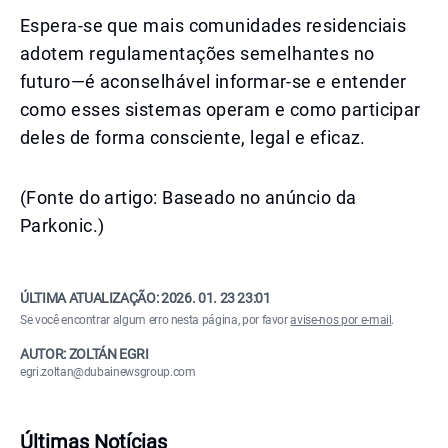
Espera-se que mais comunidades residenciais
adotem regulamentações semelhantes no
futuro—é aconselhável informar-se e entender
como esses sistemas operam e como participar
deles de forma consciente, legal e eficaz.
(Fonte do artigo: Baseado no anúncio da
Parkonic.)
ÚLTIMA ATUALIZAÇÃO:
2026. 01. 23 23:01
Se você encontrar algum erro nesta página, por favor
avise-nos por e-mail
.
AUTOR: ZOLTÁN EGRI
egri.zoltan@dubainewsgroup.com
Últimas Notícias