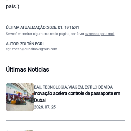
país.)
ÚLTIMA ATUALIZAÇÃO:
2026. 01. 19 16:41
Se você encontrar algum erro nesta página, por favor
avise-nos por e-mail
.
AUTOR: ZOLTÁN EGRI
egri.zoltan@dubainewsgroup.com
Últimas Notícias
EAU, TECNOLOGIA, VIAGEM, ESTILO DE VIDA
Inovação acelera controle de passaporte em
Dubai
2026. 07. 25