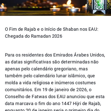
O Fim de Rajab e o Início de Shaban nos EAU:
Chegada do Ramadan 2026
Para os residentes dos Emirados Árabes Unidos,
as datas significativas são determinadas não
apenas pelo calendário gregoriano, mas
também pelo calendário lunar islâmico, que
molda a vida religiosa e inúmeros costumes
comunitários. Em 19 de janeiro de 2026, o
Conselho de Fatwas dos EAU anunciou que esta
data marcava o fim do ano 1447 Hijri de Rajab,
enquanto 20 de janeiro seria o primeiro dia do