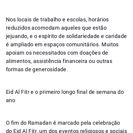
Nos locais de trabalho e escolas, horários
reduzidos acomodam aqueles que estão
jejuando, e o espírito de solidariedade e caridade
é ampliado em espaços comunitários. Muitos
apoiam os necessitados com doações de
alimentos, assistência financeira ou outras
formas de generosidade.
Eid Al Fitr e o primeiro longo final de semana do
ano
O fim do Ramadan é marcado pela celebração
do Eid Al Fitr, um dos eventos religiosos e sociais