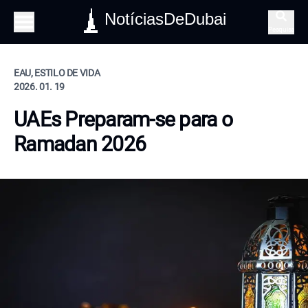
NotíciasDeDubai
Pesquisa
EAU, ESTILO DE VIDA
2026. 01. 19
UAEs Preparam-se para o
Ramadan 2026