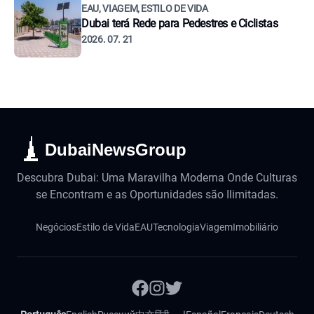
EAU, VIAGEM, ESTILO DE VIDA
Dubai terá Rede para Pedestres e Ciclistas
2026. 07. 21
DubaiNewsGroup
Descubra Dubai: Uma Maravilha Moderna Onde Culturas
se Encontram e as Oportunidades são Ilimitadas.
Negócios
Estilo de Vida
EAU
Tecnologia
Viagem
Imobiliário