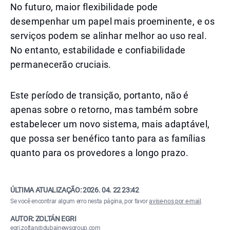
No futuro, maior flexibilidade pode
desempenhar um papel mais proeminente, e os
serviços podem se alinhar melhor ao uso real.
No entanto, estabilidade e confiabilidade
permanecerão cruciais.
Este período de transição, portanto, não é
apenas sobre o retorno, mas também sobre
estabelecer um novo sistema, mais adaptável,
que possa ser benéfico tanto para as famílias
quanto para os provedores a longo prazo.
ÚLTIMA ATUALIZAÇÃO:
2026. 04. 22 23:42
Se você encontrar algum erro nesta página, por favor
avise-nos por e-mail
.
AUTOR: ZOLTÁN EGRI
egri.zoltan@dubainewsgroup.com