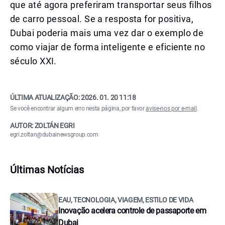
que até agora preferiram transportar seus filhos
de carro pessoal. Se a resposta for positiva,
Dubai poderia mais uma vez dar o exemplo de
como viajar de forma inteligente e eficiente no
século XXI.
ÚLTIMA ATUALIZAÇÃO:
2026. 01. 20 11:18
Se você encontrar algum erro nesta página, por favor
avise-nos por e-mail
.
AUTOR: ZOLTÁN EGRI
egri.zoltan@dubainewsgroup.com
Últimas Notícias
EAU, TECNOLOGIA, VIAGEM, ESTILO DE VIDA
Inovação acelera controle de passaporte em
Dubai