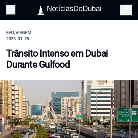
NotíciasDeDubai
Pesquisa
EAU, VIAGEM
2026. 01. 28
Trânsito Intenso em Dubai
Durante Gulfood