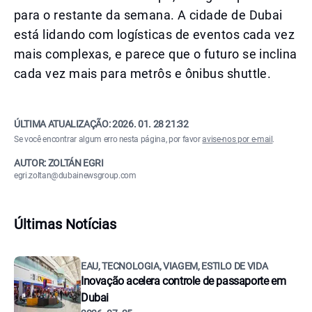
para o restante da semana. A cidade de Dubai
está lidando com logísticas de eventos cada vez
mais complexas, e parece que o futuro se inclina
cada vez mais para metrôs e ônibus shuttle.
ÚLTIMA ATUALIZAÇÃO:
2026. 01. 28 21:32
Se você encontrar algum erro nesta página, por favor
avise-nos por e-mail
.
AUTOR: ZOLTÁN EGRI
egri.zoltan@dubainewsgroup.com
Últimas Notícias
EAU, TECNOLOGIA, VIAGEM, ESTILO DE VIDA
Inovação acelera controle de passaporte em
Dubai