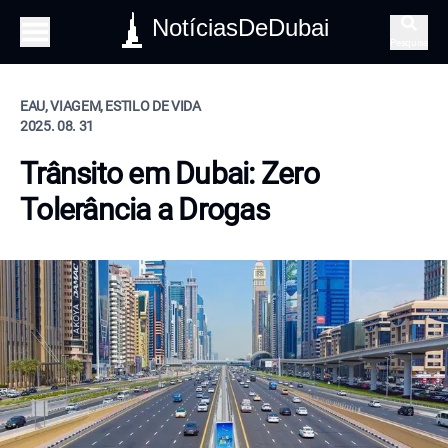
NotíciasDeDubai
Pesquisa
EAU, VIAGEM, ESTILO DE VIDA
2025. 08. 31
Trânsito em Dubai: Zero
Tolerância a Drogas