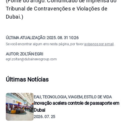
(Fonte do artigo: Comunicado de imprensa do
Tribunal de Contravenções e Violações de
Dubai.)
ÚLTIMA ATUALIZAÇÃO:
2025. 08. 31 10:26
Se você encontrar algum erro nesta página, por favor
avise-nos por e-mail
.
AUTOR: ZOLTÁN EGRI
egri.zoltan@dubainewsgroup.com
Últimas Notícias
EAU, TECNOLOGIA, VIAGEM, ESTILO DE VIDA
Inovação acelera controle de passaporte em
Dubai
2026. 07. 25