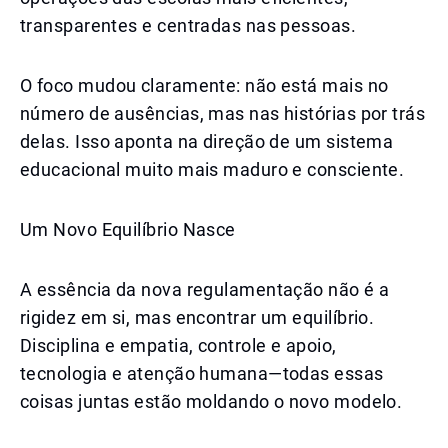
transparentes e centradas nas pessoas.
O foco mudou claramente: não está mais no
número de ausências, mas nas histórias por trás
delas. Isso aponta na direção de um sistema
educacional muito mais maduro e consciente.
Um Novo Equilíbrio Nasce
A essência da nova regulamentação não é a
rigidez em si, mas encontrar um equilíbrio.
Disciplina e empatia, controle e apoio,
tecnologia e atenção humana—todas essas
coisas juntas estão moldando o novo modelo.