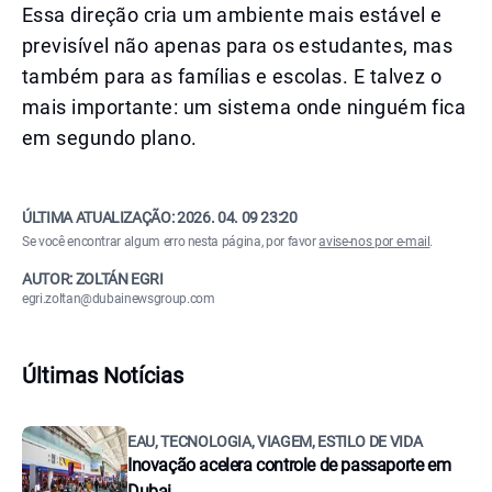
Essa direção cria um ambiente mais estável e
previsível não apenas para os estudantes, mas
também para as famílias e escolas. E talvez o
mais importante: um sistema onde ninguém fica
em segundo plano.
ÚLTIMA ATUALIZAÇÃO:
2026. 04. 09 23:20
Se você encontrar algum erro nesta página, por favor
avise-nos por e-mail
.
AUTOR: ZOLTÁN EGRI
egri.zoltan@dubainewsgroup.com
Últimas Notícias
EAU, TECNOLOGIA, VIAGEM, ESTILO DE VIDA
Inovação acelera controle de passaporte em
Dubai